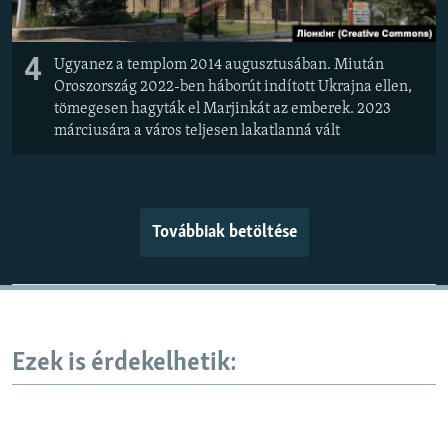
4
Ugyanez a templom 2014 augusztusában. Miután
Oroszország 2022-ben háborút indított Ukrajna ellen,
tömegesen hagyták el Marjinkát az emberek. 2023
márciusára a város teljesen lakatlanná vált
Továbbiak betöltése
Ezek is érdekelhetik: