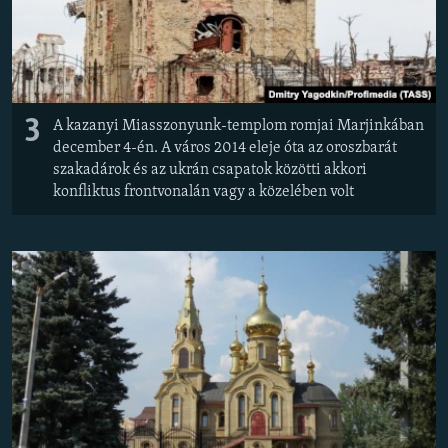
3
A kazanyi Miasszonyunk-templom romjai Marjinkában
december 4-én. A város 2014 eleje óta az oroszbarát
szakadárok és az ukrán csapatok közötti akkori
konfliktus frontvonalán vagy a közelében volt