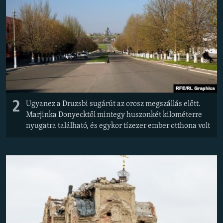
2
Ugyanez a Druzsbi sugárút az orosz megszállás előtt.
Marjinka Donyecktől mintegy huszonkét kilométerre
nyugatra található, és egykor tízezer ember otthona volt