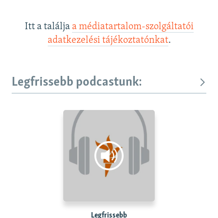
Itt a találja
a médiatartalom-szolgáltatói
adatkezelési tájékoztatónkat
.
Legfrissebb podcastunk:
Legfrissebb