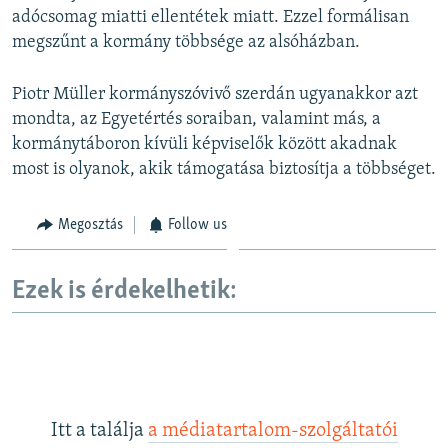
adócsomag miatti ellentétek miatt. Ezzel formálisan
megszűnt a kormány többsége az alsóházban.
Piotr Müller kormányszóvivő szerdán ugyanakkor azt
mondta, az Egyetértés soraiban, valamint más, a
kormánytáboron kívüli képviselők között akadnak
most is olyanok, akik támogatása biztosítja a többséget.
Megosztás
Follow us
Ezek is érdekelhetik:
Itt a találja
a médiatartalom-szolgáltatói