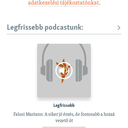
adatkezelési tájékoztatónkat
.
Legfrissebb podcastunk:
Legfrissebb
Falusi Mariann: A siker jó érzés, de fontosabb a hozzá
vezető út