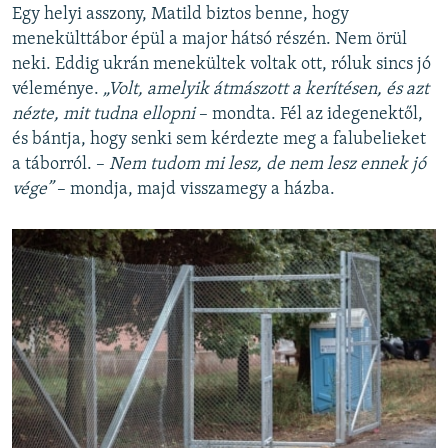
Egy helyi asszony, Matild biztos benne, hogy
menekülttábor épül a major hátsó részén. Nem örül
neki. Eddig ukrán menekültek voltak ott, róluk sincs jó
véleménye.
„Volt, amelyik átmászott a kerítésen, és azt
nézte, mit tudna ellopni
– mondta. Fél az idegenektől,
és bántja, hogy senki sem kérdezte meg a falubelieket
a táborról. –
Nem tudom mi lesz, de nem lesz ennek jó
vége”
– mondja, majd visszamegy a házba.