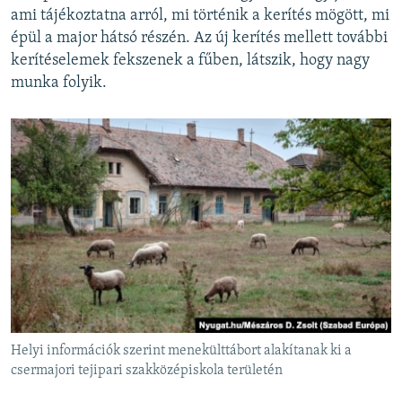
ami tájékoztatna arról, mi történik a kerítés mögött, mi
épül a major hátsó részén. Az új kerítés mellett további
kerítéselemek fekszenek a fűben, látszik, hogy nagy
munka folyik.
Helyi információk szerint menekülttábort alakítanak ki a
csermajori tejipari szakközépiskola területén