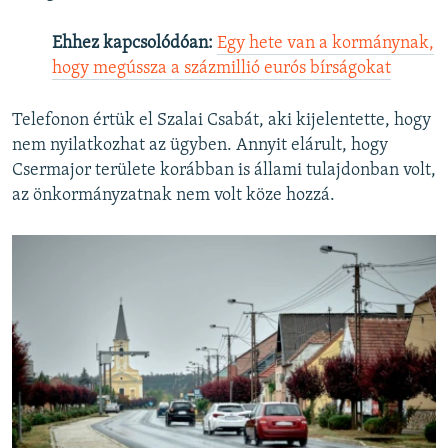
Ehhez kapcsolódóan:
Egy hete van a kormánynak,
hogy megússza a százmillió eurós bírságokat
Telefonon értük el Szalai Csabát, aki kijelentette, hogy
nem nyilatkozhat az ügyben. Annyit elárult, hogy
Csermajor területe korábban is állami tulajdonban volt,
az önkormányzatnak nem volt köze hozzá.