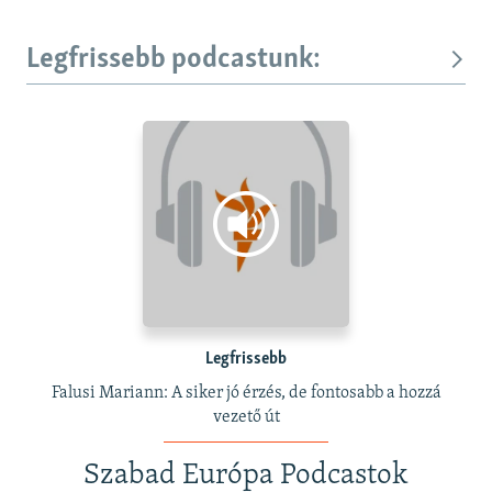
Legfrissebb podcastunk:
Legfrissebb
Falusi Mariann: A siker jó érzés, de fontosabb a hozzá
vezető út
Szabad Európa Podcastok