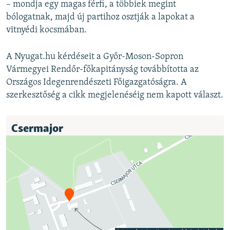
– mondja egy magas férfi, a többiek megint
bólogatnak, majd új partihoz osztják a lapokat a
vitnyédi kocsmában.
A Nyugat.hu kérdéseit a Győr-Moson-Sopron
Vármegyei Rendőr-főkapitányság továbbította az
Országos Idegenrendészeti Főigazgatóságra. A
szerkesztőség a cikk megjelenéséig nem kapott választ.