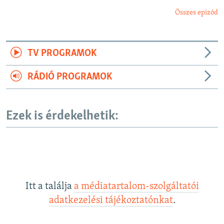
Összes epizód
TV PROGRAMOK
RÁDIÓ PROGRAMOK
Ezek is érdekelhetik:
Itt a találja
a médiatartalom-szolgáltatói
adatkezelési tájékoztatónkat
.