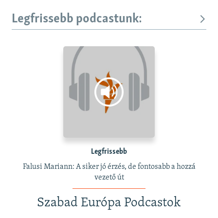
Legfrissebb podcastunk:
Legfrissebb
Falusi Mariann: A siker jó érzés, de fontosabb a hozzá
vezető út
Szabad Európa Podcastok