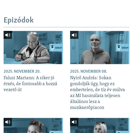
Epizódok
2025. NOVEMBER 20.
2025. NOVEMBER 08.
Falusi Mariann: A siker jó
Nyírő András: Sokan
érzés, de fontosabb a hozzá
gondolják úgy, hogy ez
vezető út
embertelen, de tíz év múlva
az MI használata teljesen
általános lesz a
munkaerőpiacon