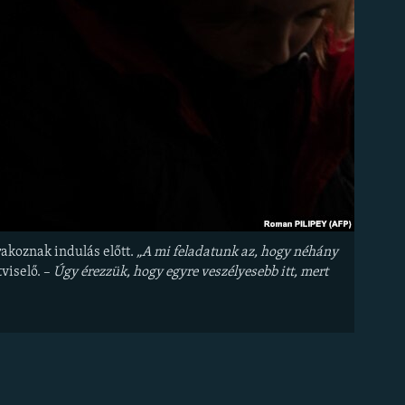
akoznak indulás előtt.
„A mi feladatunk az, hogy néhány
viselő. –
Úgy érezzük, hogy egyre veszélyesebb itt, mert