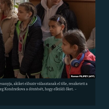
nyja, akiket először választanak el tőle, reszketett a
g Kondratkova a döntését, hogy elküldi őket
. –