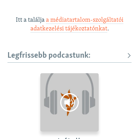
Itt a találja
a médiatartalom-szolgáltatói
adatkezelési tájékoztatónkat
.
Legfrissebb podcastunk: