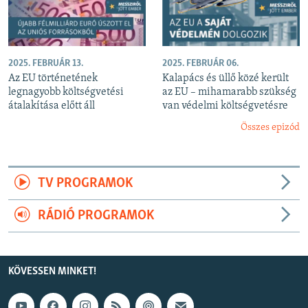
2025. FEBRUÁR 13.
2025. FEBRUÁR 06.
Az EU történetének
Kalapács és üllő közé került
legnagyobb költségvetési
az EU – mihamarabb szükség
átalakítása előtt áll
van védelmi költségvetésre
Összes epizód
TV PROGRAMOK
RÁDIÓ PROGRAMOK
KÖVESSEN MINKET!