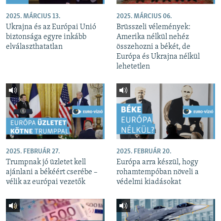
2025. MÁRCIUS 13.
2025. MÁRCIUS 06.
Ukrajna és az Európai Unió
Brüsszeli vélemények:
biztonsága egyre inkább
Amerika nélkül nehéz
elválaszthatatlan
összehozni a békét, de
Európa és Ukrajna nélkül
lehetetlen
2025. FEBRUÁR 27.
2025. FEBRUÁR 20.
Trumpnak jó üzletet kell
Európa arra készül, hogy
ajánlani a békéért cserébe –
rohamtempóban növeli a
vélik az európai vezetők
védelmi kiadásokat