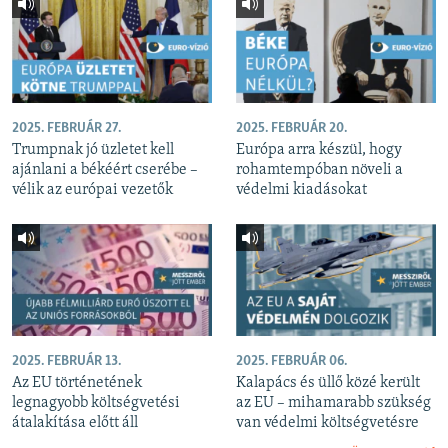
2025. FEBRUÁR 27.
2025. FEBRUÁR 20.
Trumpnak jó üzletet kell
Európa arra készül, hogy
ajánlani a békéért cserébe –
rohamtempóban növeli a
vélik az európai vezetők
védelmi kiadásokat
2025. FEBRUÁR 13.
2025. FEBRUÁR 06.
Az EU történetének
Kalapács és üllő közé került
legnagyobb költségvetési
az EU – mihamarabb szükség
átalakítása előtt áll
van védelmi költségvetésre