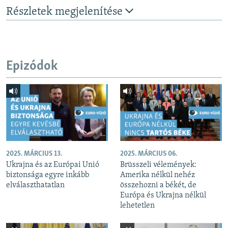
Részletek megjelenítése
Epizódok
2025. MÁRCIUS 13.
2025. MÁRCIUS 06.
Ukrajna és az Európai Unió
Brüsszeli vélemények:
biztonsága egyre inkább
Amerika nélkül nehéz
elválaszthatatlan
összehozni a békét, de
Európa és Ukrajna nélkül
lehetetlen