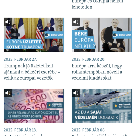
Európa és Ukrajna nélkül
lehetetlen
2025. FEBRUÁR 27.
2025. FEBRUÁR 20.
Trumpnak jó üzletet kell
Európa arra készül, hogy
ajánlani a békéért cserébe –
rohamtempóban növeli a
vélik az európai vezetők
védelmi kiadásokat
2025. FEBRUÁR 13.
2025. FEBRUÁR 06.