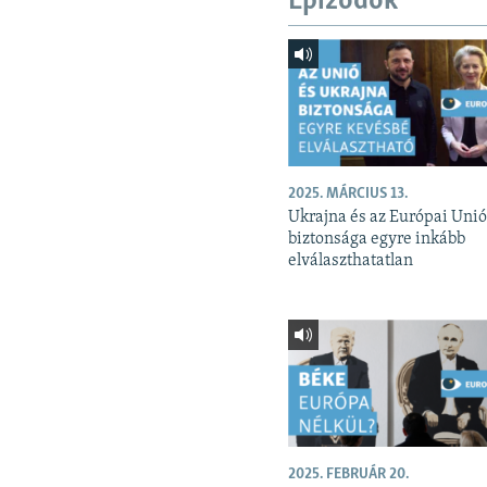
Epizódok
2025. MÁRCIUS 13.
Ukrajna és az Európai Uni
biztonsága egyre inkább
elválaszthatatlan
2025. FEBRUÁR 20.