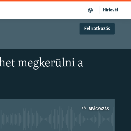
Hírlevél
Feliratkozás
lehet megkerülni a
BEÁGYAZÁS
om