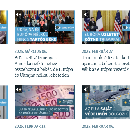
2025. MÁRCIUS 06.
2025. FEBRUÁR 27.
ó
Brüsszeli vélemények:
Trumpnak jó üzletet kell
Amerika nélkül nehéz
ajánlani a békéért cseréb
összehozni a békét, de Európa
vélik az európai vezetők
és Ukrajna nélkül lehetetlen
2025. FEBRUÁR 13.
2025. FEBRUÁR 06.