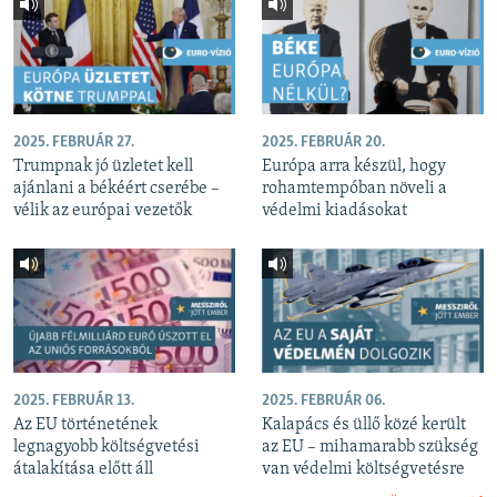
2025. FEBRUÁR 27.
2025. FEBRUÁR 20.
Trumpnak jó üzletet kell
Európa arra készül, hogy
ajánlani a békéért cserébe –
rohamtempóban növeli a
vélik az európai vezetők
védelmi kiadásokat
2025. FEBRUÁR 13.
2025. FEBRUÁR 06.
Az EU történetének
Kalapács és üllő közé került
legnagyobb költségvetési
az EU – mihamarabb szükség
átalakítása előtt áll
van védelmi költségvetésre