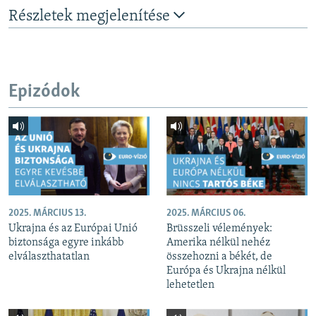
Részletek megjelenítése
Epizódok
2025. MÁRCIUS 13.
2025. MÁRCIUS 06.
Ukrajna és az Európai Unió
Brüsszeli vélemények:
biztonsága egyre inkább
Amerika nélkül nehéz
elválaszthatatlan
összehozni a békét, de
Európa és Ukrajna nélkül
lehetetlen