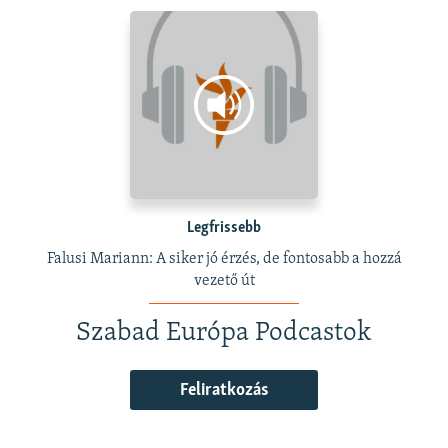
Legfrissebb
Falusi Mariann: A siker jó érzés, de fontosabb a hozzá
vezető út
Szabad Európa Podcastok
Feliratkozás