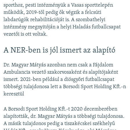
sporthoz, pesti intézményük a Vasas sporttelepén
működik, 2019-től pedig ők végzik a felcsúti
labdarúgók rehabilitációját is. A szombathelyi
intézmény megnyitóján a helyi Haladás futballcsapat
vezetői is ott voltak.
A NER-ben is jól ismert az alapító
Dr. Magyar Mátyás azonban nem csak a Fájdalom
Ambulancia vezető szakorvosaként és alapítójaként
ismert. 2021-ben például a diósgyőri futballcsapat
többségi tulajdonosa lett a Borsodi Sport Holding Kft.-n
keresztül
A Borsodi Sport Holding Kft.-t 2020 decemberében
alapították, dr. Magyar Mátyás a többségi tulajdonosa.
A másik tulajdonos pedig a tiszakécskei székhelyű