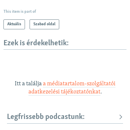
This item is part of
Aktuális
Szabad oldal
Ezek is érdekelhetik:
Itt a találja
a médiatartalom-szolgáltatói
adatkezelési tájékoztatónkat
.
Legfrissebb podcastunk: