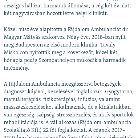
országos hálózat harmadik állomása, a cég két év alatt
két nagyvárosban hozott létre helyi klinikát.
Közel húsz éve alapította a Fájdalom Ambulanciát dr.
Magyar Mátyás szakorvos. Négy éve, 2018-ban nyílt
meg Budapesten az első modern klinika. Tavaly
Miskolcon nyitották meg a következőt, közel két
hónapja pedig Szombathelyen működik a harmadik
intézmény.
A Fájdalom Ambulancia mozgásszervi betegségek
diagnosztikájával, kezelésével foglalkozik. Gyógytorna,
manuálterápiás, fizikoterápiás, infúziós, valamint
masszázskezeléseket alkalmaznak, de a kínálatukban
van egészség-szépség-stresszkezelés, és aktív sportolók
rehabilitációja is. A vállalkozás (Fájdalom-ambulancia
Szolgáltató Kft.) 22 főt foglalkoztat. A cégnek 2017–