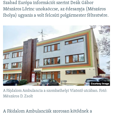
Szabad Európa információi szerint Deák Gábor
Mészáros Lőrinc unokaöccse, az édesanyja (Mészáros
Ibolya) ugyanis a volt felcsúti polgármester féltestvére.
A Fájdalom Ambulancia a szombathelyi Vízöntő utcában. Fotó:
Mészáros D. Zsolt
A Fájdalom Ambulanciák szorosan kötődnek a