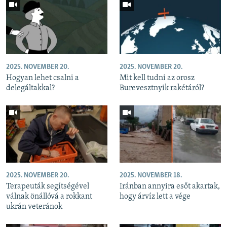
2025. NOVEMBER 20.
2025. NOVEMBER 20.
Hogyan lehet csalni a
Mit kell tudni az orosz
delegáltakkal?
Burevesztnyik rakétáról?
2025. NOVEMBER 20.
2025. NOVEMBER 18.
Terapeuták segítségével
Iránban annyira esőt akartak,
válnak önállóvá a rokkant
hogy árvíz lett a vége
ukrán veteránok