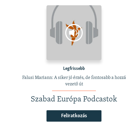
Legfrissebb
Falusi Mariann: A siker jó érzés, de fontosabb a hozzá
vezető út
Szabad Európa Podcastok
Feliratkozás