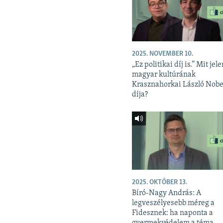
2025. NOVEMBER 10.
„Ez politikai díj is.” Mit jele
magyar kultúrának
Krasznahorkai László Nobe
díja?
2025. OKTÓBER 13.
Bíró-Nagy András: A
legveszélyesebb méreg a
Fidesznek: ha naponta a