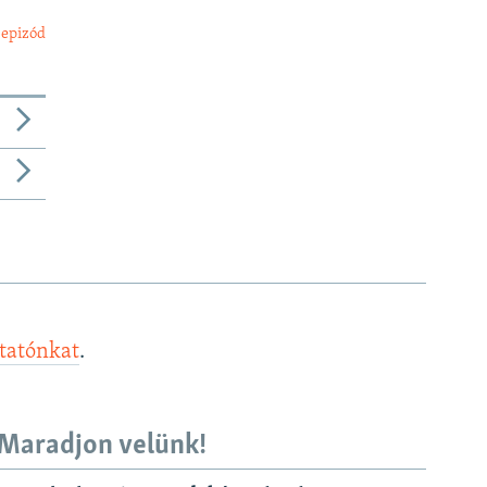
 epizód
ztatónkat
.
Maradjon velünk!