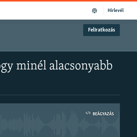
Hírlevél
Feliratkozás
ogy minél alacsonyabb
BEÁGYAZÁS
om