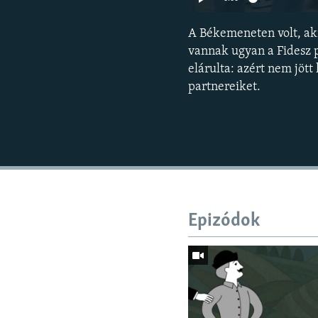
A Békemeneten volt, aki
vannak ugyan a Fidesz p
elárulta: azért nem jött
partnereiket.
Epizódok