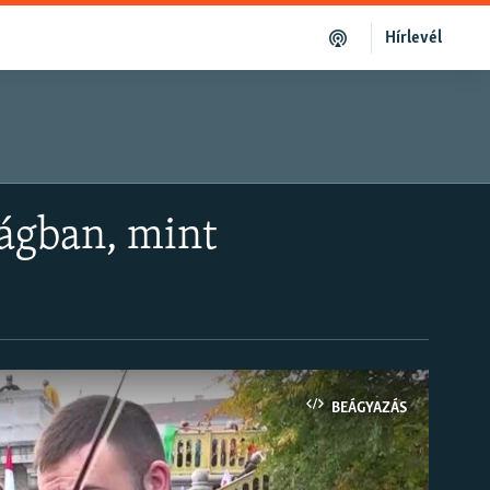
Hírlevél
ágban, mint
BEÁGYAZÁS