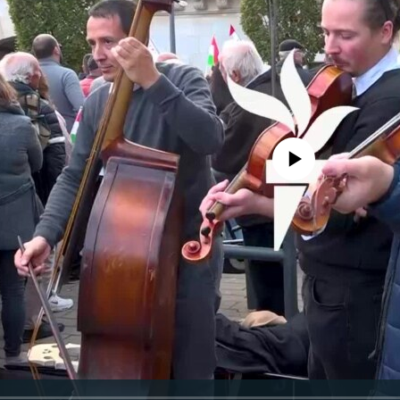
Jelenleg nincs elérhető tartal