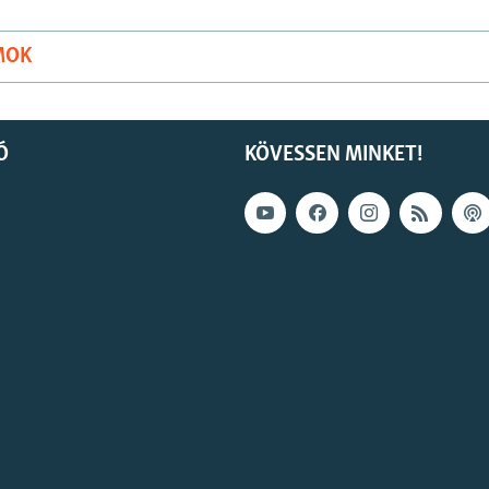
MOK
Ó
KÖVESSEN MINKET!