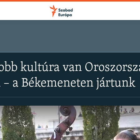
obb kultúra van Oroszorsz
 – a Békemeneten jártunk