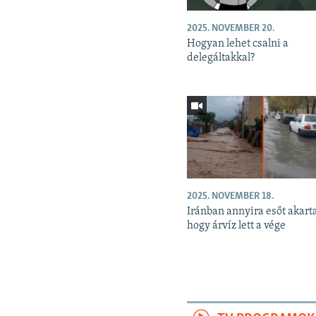
2025. NOVEMBER 20.
Hogyan lehet csalni a
delegáltakkal?
2025. NOVEMBER 18.
Iránban annyira esőt akart
hogy árvíz lett a vége