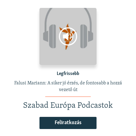
Legfrissebb
Falusi Mariann: A siker jó érzés, de fontosabb a hozzá
vezető út
Szabad Európa Podcastok
Feliratkozás