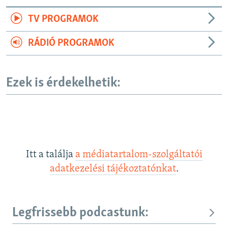
TV PROGRAMOK
RÁDIÓ PROGRAMOK
Ezek is érdekelhetik:
Itt a találja
a médiatartalom-szolgáltatói
adatkezelési tájékoztatónkat
.
Legfrissebb podcastunk: