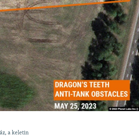
áz, a keletin