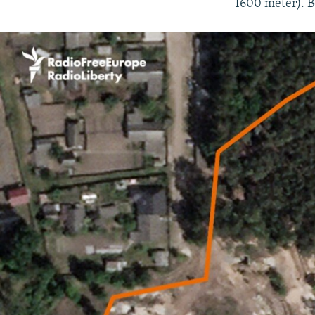
1600 méter). B