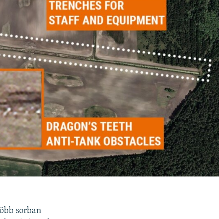
több sorban