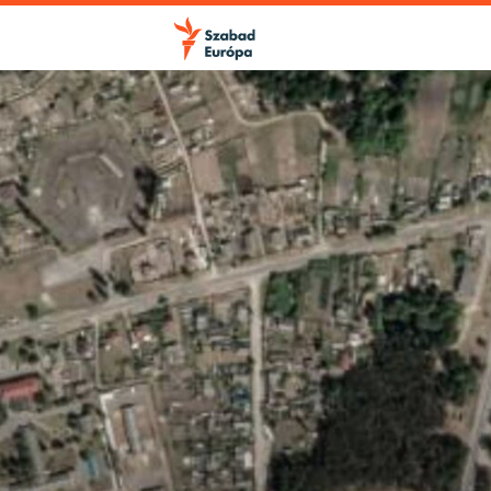
FELIRATKOZÁS
Apple Podcasts
Spotify
Feliratkozás