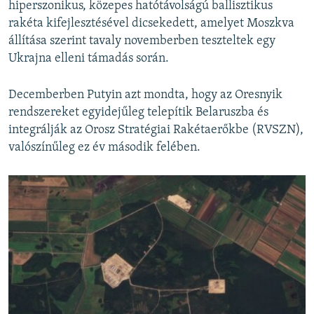
hiperszonikus, közepes hatótávolságú ballisztikus
rakéta kifejlesztésével dicsekedett, amelyet Moszkva
állítása szerint tavaly novemberben teszteltek egy
Ukrajna elleni támadás során.
Decemberben Putyin azt mondta, hogy az Oresnyik
rendszereket egyidejűleg telepítik Belaruszba és
integrálják az Orosz Stratégiai Rakétaerőkbe (RVSZN),
valószínűleg ez év második felében.