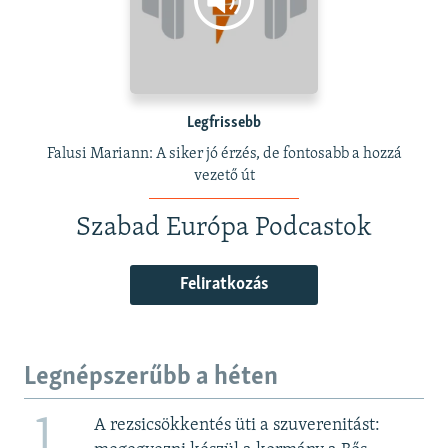
Legfrissebb
Falusi Mariann: A siker jó érzés, de fontosabb a hozzá
vezető út
Szabad Európa Podcastok
Feliratkozás
Legnépszerűbb a héten
1
A rezsicsökkentés üti a szuverenitást: