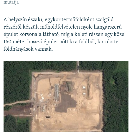
mutatja
A helyszín északi, egykor termőföldként szolgáló
részéről készült műholdfelvételen nyolc hangárszerű
épület körvonala látható, míg a keleti részen egy közel
150 méter hosszú épület nőtt ki a földből, körülötte
földhányások vannak.