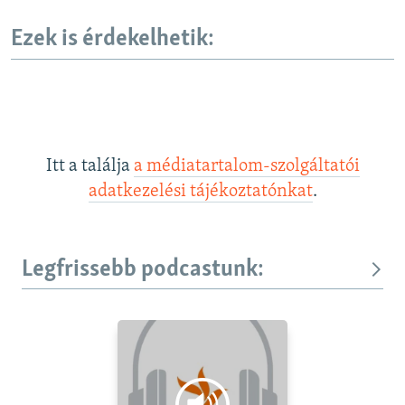
Ezek is érdekelhetik:
Itt a találja
a médiatartalom-szolgáltatói
adatkezelési tájékoztatónkat
.
Legfrissebb podcastunk: