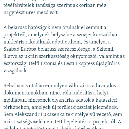
tévéfelvételek tanúsága szerint akkoriban még
nagyrészt üres mező volt.
A belarusz hatóságok nem árulnak el semmit a
projektről, amelynek helyszíne a szovjet korszakban
nukleáris rakétáknak adott otthont, és amelyet a
Szabad Európa belarusz szerkesztősége, a Szhemi,
illetve az ukrán szerkesztőség oknyomozói, valamint az
észtországi Delfi Estonia és Eesti Ekspress újságírói is
vizsgálnak.
Sehol sincs utalás semmilyen változásra a hivatalos
dokumentumokban, nincs róla tudósítás a helyi
médiában, nincsenek olyan friss adatok a kataszteri
térképeken, amelyek új területkiosztást jeleznének.
Sem Alekszandr Lukasenka tekintélyelvű vezető, sem
más tisztségviselő nem tett bejelentést a projektről. A