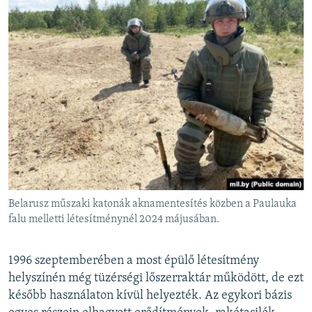
Belarusz műszaki katonák aknamentesítés közben a Paulauka
falu melletti létesítménynél 2024 májusában.
1996 szeptemberében a most épülő létesítmény
helyszínén még tüzérségi lőszerraktár működött, de ezt
később használaton kívül helyezték. Az egykori bázis