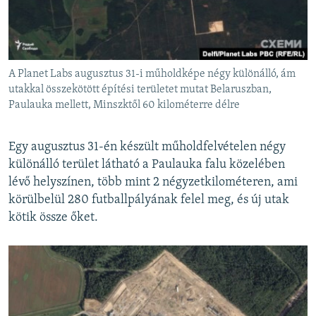
A Planet Labs augusztus 31-i műholdképe négy különálló, ám
utakkal összekötött építési területet mutat Belaruszban,
Paulauka mellett, Minszktől 60 kilométerre délre
Egy augusztus 31-én készült műholdfelvételen négy
különálló terület látható a Paulauka falu közelében
lévő helyszínen, több mint 2 négyzetkilométeren, ami
körülbelül 280 futballpályának felel meg, és új utak
kötik össze őket.