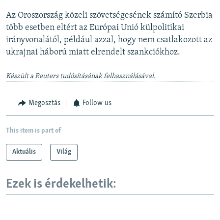
Az Oroszország közeli szövetségesének számító Szerbia
több esetben eltért az Európai Unió külpolitikai
irányvonalától, például azzal, hogy nem csatlakozott az
ukrajnai háború miatt elrendelt szankciókhoz.
Készült a Reuters tudósításának felhasználásával.
Megosztás
Follow us
This item is part of
Aktuális
Világ
Ezek is érdekelhetik: