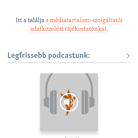
Itt a találja
a médiatartalom-szolgáltatói
adatkezelési tájékoztatónkat
.
Legfrissebb podcastunk: