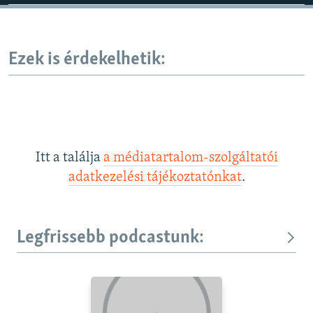
Ezek is érdekelhetik:
Itt a találja
a médiatartalom-szolgáltatói
adatkezelési tájékoztatónkat
.
Legfrissebb podcastunk: