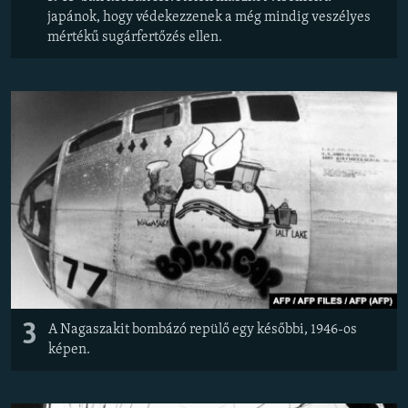
japánok, hogy védekezzenek a még mindig veszélyes
mértékű sugárfertőzés ellen.
3
A Nagaszakit bombázó repülő egy későbbi, 1946-os
képen.