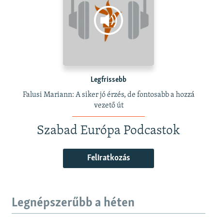
Legfrissebb
Falusi Mariann: A siker jó érzés, de fontosabb a hozzá
vezető út
Szabad Európa Podcastok
Feliratkozás
Legnépszerűbb a héten