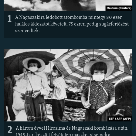
1
A Nagaszakira ledobott atombomba mintegy 80 ezer
halálos áldozatot követelt, 75 ezren pedig sugárfertőzést
szenvedtek.
2
A három évvel Hirosima és Nagaszaki bombázása után,
1948-ban készült felvételen maszkot viselnek a