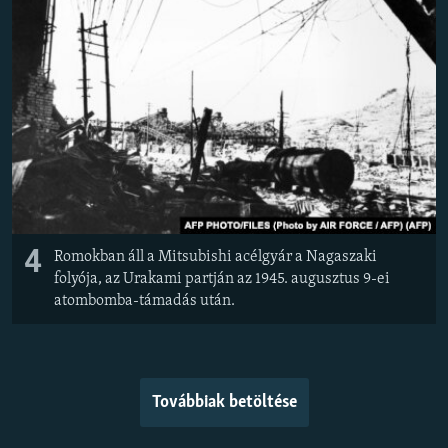
4
Romokban áll a Mitsubishi acélgyár a Nagaszaki
folyója, az Urakami partján az 1945. augusztus 9-ei
atombomba-támadás után.
Továbbiak betöltése