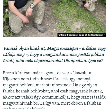
Vannak olyan hírek itt, Magyarországon – erősítse vagy
cáfolja meg –, hogy a magyarokat a mozgósítás jobban
érinti, mint más népcsoportokat Ukrajnában. Igaz ez?
Erre a kérdésre már nagyon sokszor válaszoltam.
Kijevben nem tudnak száz főre eső ugyanennyi
magyart behívni, mert ott nincsenek. Ha egy olyan
faluba hoznak behívókat, ahol csak magyarok laknak,
akkor azt valaki úgy kommunikálja, hogy száz százalék
magyart hívnak be. Ez így van, mert ebben a faluban