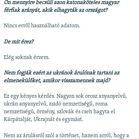
Ön mennyire becsüli azon katonaköteles magyar
férfiak arányát, akik elhagyták az országot?
Nincs erről használható adatom.
De mit érez?
Elég soknak érzem.
Nem fogják ezért az ukránok árulónak tartani az
elmenekülőket, amikor visszamennek majd?
Ez egy kényes kérdés. Nagyon sok orosz anyanyelvű,
ukrán anyanyelvű, zsidó nemzetiségű, roma
nemzetiségű, örmény, szlovák és cseh hagyta el
Kárpátalját, Ukrajnát és egymást.
Nem az árulásról szól a történet, hanem arról, hogy a