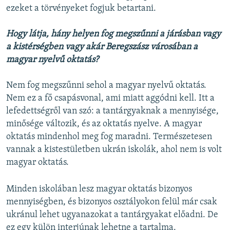
ezeket a törvényeket fogjuk betartani.
Hogy látja, hány helyen fog megszűnni a járásban vagy
a kistérségben vagy akár Beregszász városában a
magyar nyelvű oktatás?
Nem fog megszűnni sehol a magyar nyelvű oktatás.
Nem ez a fő csapásvonal, ami miatt aggódni kell. Itt a
lefedettségről van szó: a tantárgyaknak a mennyisége,
minősége változik, és az oktatás nyelve. A magyar
oktatás mindenhol meg fog maradni. Természetesen
vannak a kistestületben ukrán iskolák, ahol nem is volt
magyar oktatás.
Minden iskolában lesz magyar oktatás bizonyos
mennyiségben, és bizonyos osztályokon felül már csak
ukránul lehet ugyanazokat a tantárgyakat előadni. De
ez egy külön interjúnak lehetne a tartalma.