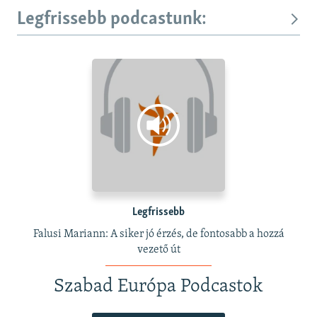
Legfrissebb podcastunk:
Legfrissebb
Falusi Mariann: A siker jó érzés, de fontosabb a hozzá
vezető út
Szabad Európa Podcastok