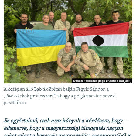
A középen álló Babják Zoltán balján Fegyír Sándor, a
„lövészárkok professzora”, ahogy a polgármester nevezi
posztjában
Ez egyértelmű, csak arra irányult a kérdésem, hogy –
elismerve, hogy a magyarországi támogatás nagyon