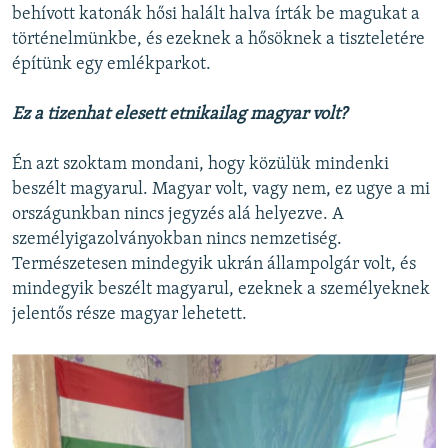
behívott katonák hősi halált halva írták be magukat a
történelmünkbe, és ezeknek a hősöknek a tiszteletére
építünk egy emlékparkot.
Ez a tizenhat elesett etnikailag magyar volt?
Én azt szoktam mondani, hogy közülük mindenki
beszélt magyarul. Magyar volt, vagy nem, ez ugye a mi
országunkban nincs jegyzés alá helyezve. A
személyigazolványokban nincs nemzetiség.
Természetesen mindegyik ukrán állampolgár volt, és
mindegyik beszélt magyarul, ezeknek a személyeknek
jelentős része magyar lehetett.