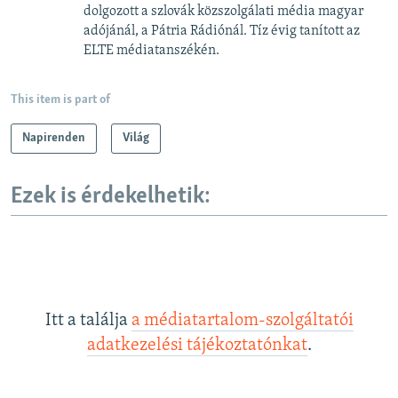
dolgozott a szlovák közszolgálati média magyar
adójánál, a Pátria Rádiónál. Tíz évig tanított az
ELTE médiatanszékén.
This item is part of
Napirenden
Világ
Ezek is érdekelhetik:
Itt a találja
a médiatartalom-szolgáltatói
adatkezelési tájékoztatónkat
.