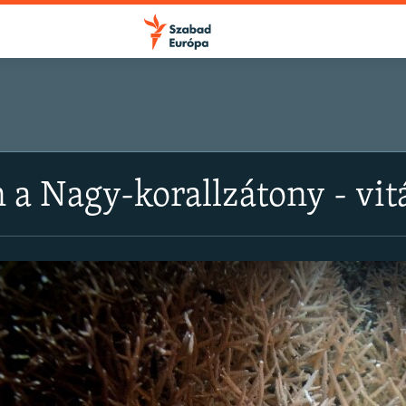
 a Nagy-korallzátony - vit