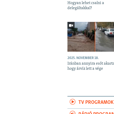
Hogyan lehet csalni a
delegáltakkal?
2025. NOVEMBER 18.
Iránban annyira esőt akart
hogy árvíz lett a vége
TV PROGRAMOK