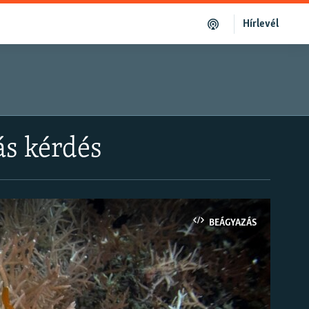
Hírlevél
ás kérdés
BEÁGYAZÁS