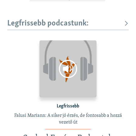
Legfrissebb podcastunk:
Legfrissebb
Falusi Mariann: A siker jó érzés, de fontosabb a hozzá
vezető út