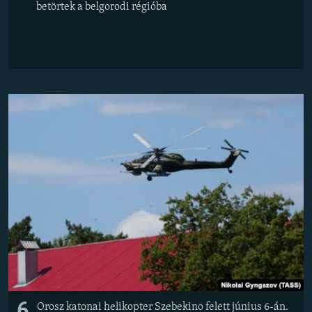
betörtek a belgorodi régióba
6
Orosz katonai helikopter Szebekino felett június 6-án.