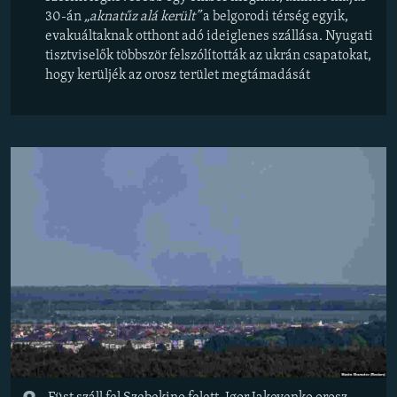
30-án
„aknatűz alá került”
a belgorodi térség egyik,
evakuáltaknak otthont adó ideiglenes szállása. Nyugati
tisztviselők többször felszólították az ukrán csapatokat,
hogy kerüljék az orosz terület megtámadását