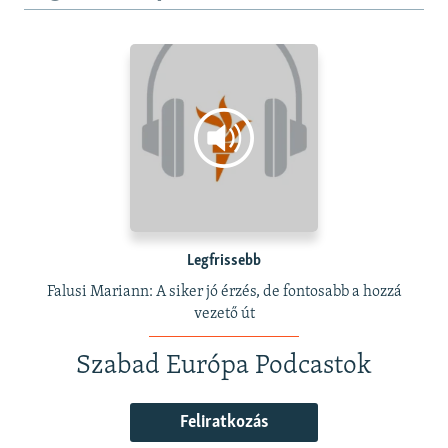
Legfrissebb
Falusi Mariann: A siker jó érzés, de fontosabb a hozzá
vezető út
Szabad Európa Podcastok
Feliratkozás