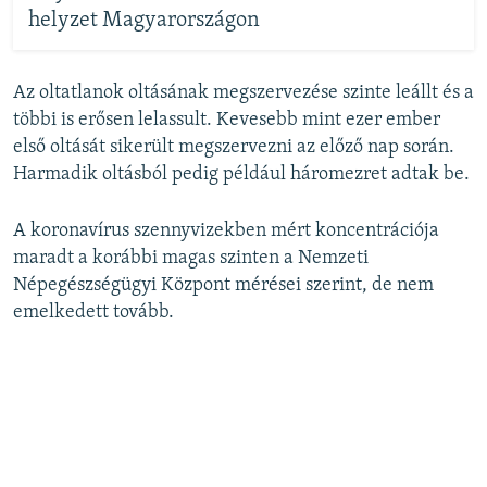
helyzet Magyarországon
Az oltatlanok oltásának megszervezése szinte leállt és a
többi is erősen lelassult. Kevesebb mint ezer ember
első oltását sikerült megszervezni az előző nap során.
Harmadik oltásból pedig például háromezret adtak be.
A koronavírus szennyvizekben mért koncentrációja
maradt a korábbi magas szinten a Nemzeti
Népegészségügyi Központ mérései szerint, de nem
emelkedett tovább.