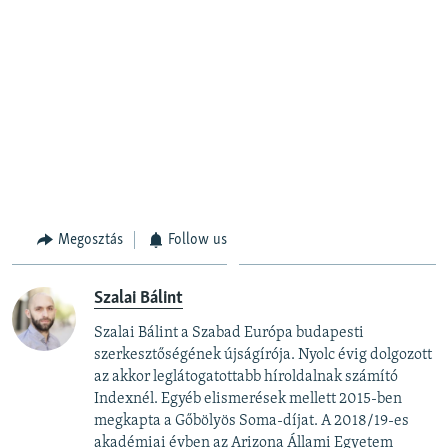
Megosztás
Follow us
Szalai Bálint
Szalai Bálint a Szabad Európa budapesti
szerkesztőségének újságírója. Nyolc évig dolgozott
az akkor leglátogatottabb híroldalnak számító
Indexnél. Egyéb elismerések mellett 2015-ben
megkapta a Gőbölyös Soma-díjat. A 2018/19-es
akadémiai évben az Arizona Állami Egyetem