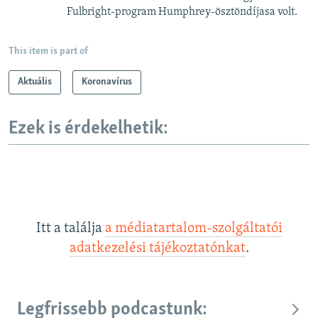
Fulbright-program Humphrey-ösztöndíjasa volt.
This item is part of
Aktuális
Koronavírus
Ezek is érdekelhetik:
Itt a találja
a médiatartalom-szolgáltatói
adatkezelési tájékoztatónkat
.
Legfrissebb podcastunk: