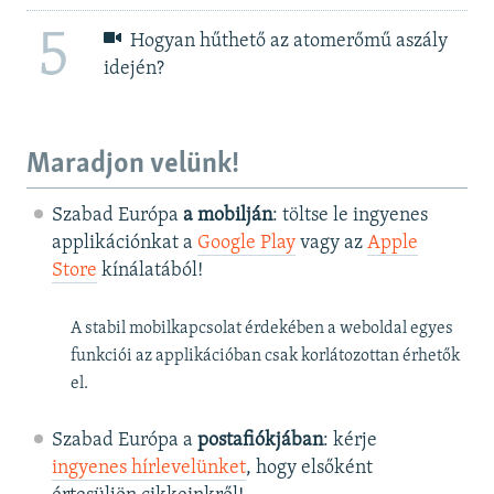
5
Hogyan hűthető az atomerőmű aszály
idején?
Maradjon velünk!
Szabad Európa
a mobilján
: töltse le ingyenes
applikációnkat a
Google Play
vagy az
Apple
Store
kínálatából!
A stabil mobilkapcsolat érdekében a weboldal egyes
funkciói az applikációban csak korlátozottan érhetők
el.
Szabad Európa a
postafiókjában
: kérje
ingyenes hírlevelünket
, hogy elsőként