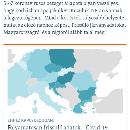
5167 koronavírusos beteget állapota olyan veszélyes,
hogy kórházban ápolják őket. Közülük 176-an vannak
lélegeztetőgépen. Mind a két érték súlyosabb helyzetet
mutat az előző naphoz képest. Frissülő járványadatokat
Magyarországról és a régióról alább talál még.
EHHEZ KAPCSOLÓDÓAN:
Folyamatosan frissülő adatok – Covid-19-