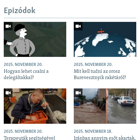
Epizódok
2025. NOVEMBER 20.
2025. NOVEMBER 20.
Hogyan lehet csalni a
Mit kell tudni az orosz
delegáltakkal?
Burevesztnyik rakétáról?
2025. NOVEMBER 20.
2025. NOVEMBER 18.
Terapeuták segítségével
Iránban annyira esőt akartak,