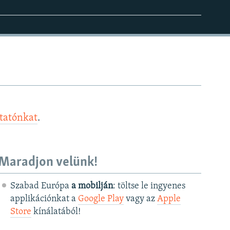
ztatónkat
.
Maradjon velünk!
Szabad Európa
a mobilján
: töltse le ingyenes
applikációnkat a
Google Play
vagy az
Apple
Store
kínálatából!