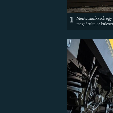
1
Mentőmunkások egy vo
megsérültek a baleset