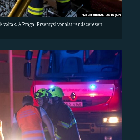
iek voltak. A Prága–Przemyśl vonalat rendszeresen