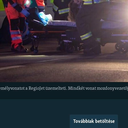
mélyvonatot a RegioJet üzemelteti. Mindkét vonat mozdonyvezetőj
Továbbiak betöltése