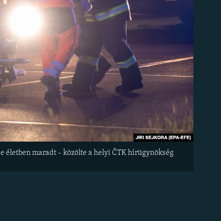
e életben maradt – közölte a helyi ČTK hírügynökség