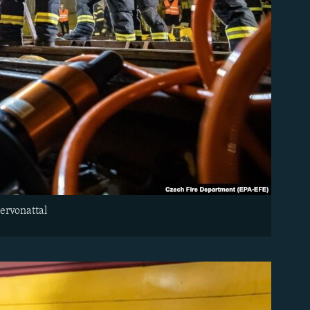
hervonattal