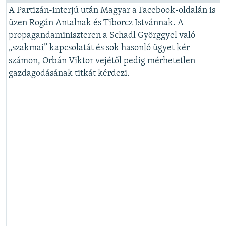
A Partizán-interjú után Magyar a Facebook-oldalán is
üzen Rogán Antalnak és Tiborcz Istvánnak. A
propagandaminiszteren a Schadl Györggyel való
„szakmai” kapcsolatát és sok hasonló ügyet kér
számon, Orbán Viktor vejétől pedig mérhetetlen
gazdagodásának titkát kérdezi.