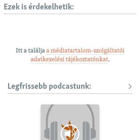
Ezek is érdekelhetik:
Itt a találja
a médiatartalom-szolgáltatói
adatkezelési tájékoztatónkat
.
Legfrissebb podcastunk: