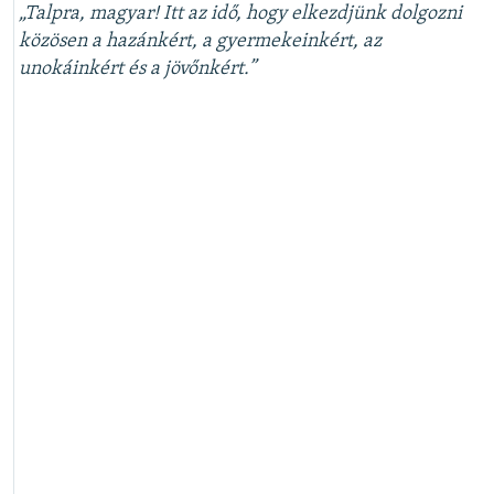
„Talpra, magyar! Itt az idő, hogy elkezdjünk dolgozni
közösen a hazánkért, a gyermekeinkért, az
unokáinkért és a jövőnkért.”