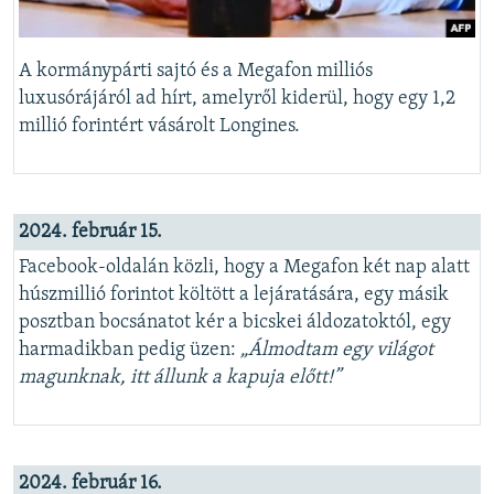
A kormánypárti sajtó és a Megafon milliós
luxusórájáról ad hírt, amelyről kiderül, hogy egy 1,2
millió forintért vásárolt Longines.
2024. február 15.
Facebook-oldalán közli, hogy a Megafon két nap alatt
húszmillió forintot költött a lejáratására, egy másik
posztban bocsánatot kér a bicskei áldozatoktól, egy
harmadikban pedig üzen:
„Álmodtam egy világot
magunknak, itt állunk a kapuja előtt!”
2024. február 16.