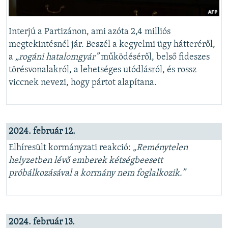
Interjú a Partizánon, ami azóta 2,4 milliós
megtekintésnél jár. Beszél a kegyelmi ügy hátteréről,
a
„rogáni hatalomgyár”
működéséről, belső fideszes
törésvonalakról, a lehetséges utódlásról, és rossz
viccnek nevezi, hogy pártot alapítana.
2024. február 12.
Elhíresült kormányzati reakció:
„Reménytelen
helyzetben lévő emberek kétségbeesett
próbálkozásával a kormány nem foglalkozik.”
2024. február 13.