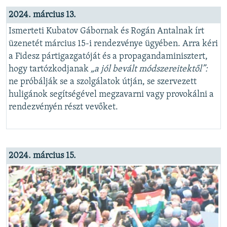
2024. március 13.
Ismerteti Kubatov Gábornak és Rogán Antalnak írt
üzenetét március 15-i rendezvénye ügyében. Arra kéri
a Fidesz pártigazgatóját és a propagandaminisztert,
hogy tartózkodjanak
„a jól bevált módszereitektől”:
ne próbálják se a szolgálatok útján, se szervezett
huligánok segítségével megzavarni vagy provokálni a
rendezvényén részt vevőket.
2024. március 15.