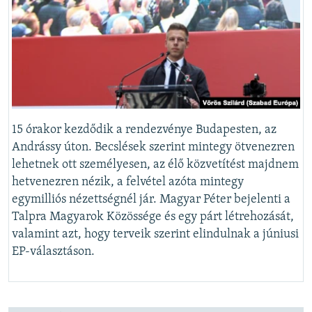
15 órakor kezdődik a rendezvénye Budapesten, az
Andrássy úton. Becslések szerint mintegy ötvenezren
lehetnek ott személyesen, az élő közvetítést majdnem
hetvenezren nézik, a felvétel azóta mintegy
egymilliós nézettségnél jár. Magyar Péter bejelenti a
Talpra Magyarok Közössége és egy párt létrehozását,
valamint azt, hogy terveik szerint elindulnak a júniusi
EP-választáson.