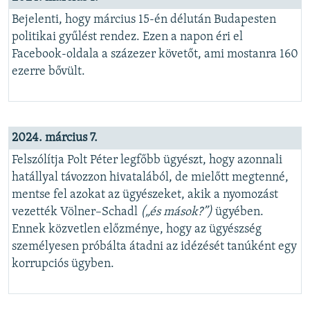
Bejelenti, hogy március 15-én délután Budapesten
politikai gyűlést rendez. Ezen a napon éri el
Facebook-oldala a százezer követőt, ami mostanra 160
ezerre bővült.
2024. március 7.
Felszólítja Polt Péter legfőbb ügyészt, hogy azonnali
hatállyal távozzon hivatalából, de mielőtt megtenné,
mentse fel azokat az ügyészeket, akik a nyomozást
vezették Völner–Schadl
(„és mások?”)
ügyében.
Ennek közvetlen előzménye, hogy az ügyészség
személyesen próbálta átadni az idézését tanúként egy
korrupciós ügyben.