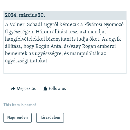
2024. március 20.
A Völner–Schadl-ügyről kérdezik a Fővárosi Nyomozó
Ügyészségen. Három állítást tesz, azt mondja,
hangfelvételekkel bizonyítani is tudja őket. Az egyik
állítása, hogy
Rogán Antal és/vagy Rogán emberei
bementek az ügyészségre, és manipulálták az
ügyészségi iratokat.
Megosztás
Follow us
This item is part of
Napirenden
Társadalom