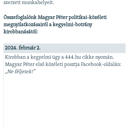
szerzett munkahelyeit.
Összefoglalónk Magyar Péter politikai-közéleti
megnyilatkozásairól a kegyelmi-botrány
kirobbanásától:
2024. február 2.
Kirobban a kegyelmi ügy a 444.hu cikke nyomán.
Magyar Péter első közéleti posztja Facebook-oldalán:
„Ne féljetek!”