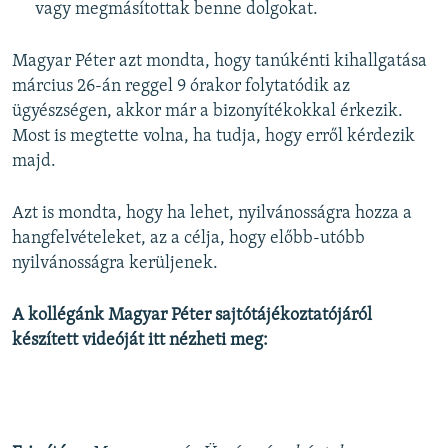
vagy megmásítottak benne dolgokat.
Magyar Péter azt mondta, hogy tanúkénti kihallgatása
március 26-án reggel 9 órakor folytatódik az
ügyészségen, akkor már a bizonyítékokkal érkezik.
Most is megtette volna, ha tudja, hogy erről kérdezik
majd.
Azt is mondta, hogy ha lehet, nyilvánosságra hozza a
hangfelvételeket, az a célja, hogy előbb-utóbb
nyilvánosságra kerüljenek.
A kollégánk Magyar Péter sajtótájékoztatójáról
készített videóját itt nézheti meg: