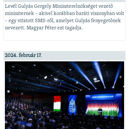
Levél Gulyás Gergely Miniszterelnökséget vezető
miniszternek – akivel korábban baráti viszonyban volt
– egy vitatott SMS-ről, amelyet Gulyás fenyegetőnek
nevezett. Magyar Péter ezt tagadja.
2024. február 17.