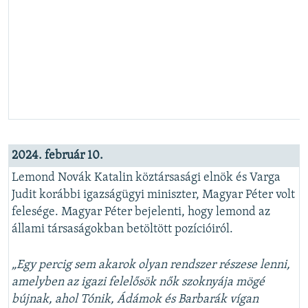
2024. február 10.
Lemond Novák Katalin köztársasági elnök és Varga
Judit korábbi igazságügyi miniszter, Magyar Péter volt
felesége. Magyar Péter bejelenti, hogy lemond az
állami társaságokban betöltött pozícióiról.
„Egy percig sem akarok olyan rendszer részese lenni,
amelyben az igazi felelősök nők szoknyája mögé
bújnak, ahol Tónik, Ádámok és Barbarák vígan