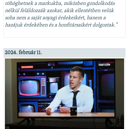
röhöghetnek a markukba, miközben gondolkodás
nélkül feláldozzák azokat, akik ellentétben velük
soha nem a saját anyagi érdekeikért, hanem a
hazájuk érdekében és a honfitársaikért dolgoztak.”
2024. február 11.