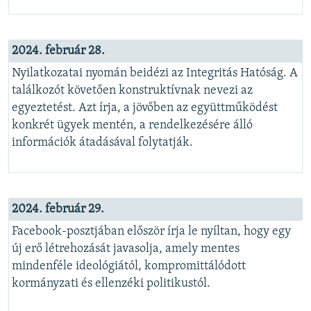
2024. február 28.
Nyilatkozatai nyomán beidézi az Integritás Hatóság. A
találkozót követően konstruktívnak nevezi az
egyeztetést. Azt írja, a jövőben az együttműködést
konkrét ügyek mentén, a rendelkezésére álló
információk átadásával folytatják.
2024. február 29.
Facebook-posztjában először írja le nyíltan, hogy egy
új erő létrehozását javasolja, amely mentes
mindenféle ideológiától, kompromittálódott
kormányzati és ellenzéki politikustól.