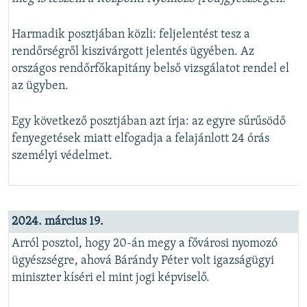
Harmadik posztjában közli: feljelentést tesz a
rendőrségről kiszivárgott jelentés ügyében. Az
országos rendőrfőkapitány belső vizsgálatot rendel el
az ügyben.
Egy következő posztjában azt írja: az egyre sűrűsödő
fenyegetések miatt elfogadja a felajánlott 24 órás
személyi védelmet.
2024. március 19.
Arról posztol, hogy 20-án megy a fővárosi nyomozó
ügyészségre, ahová Bárándy Péter volt igazságügyi
miniszter kíséri el mint jogi képviselő.