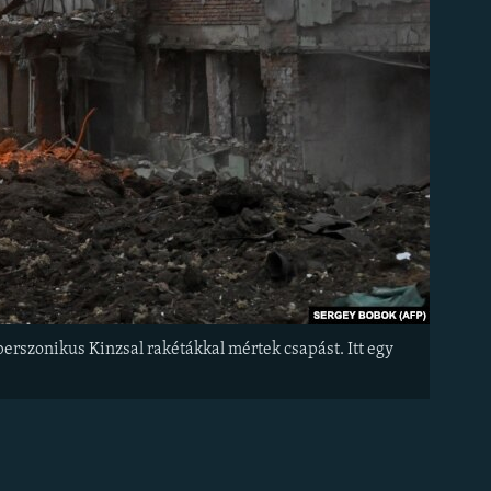
erszonikus Kinzsal rakétákkal mértek csapást. Itt egy