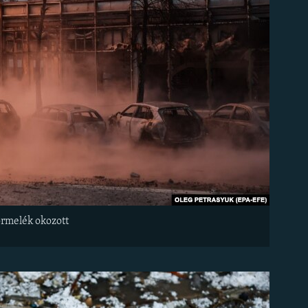
törmelék okozott