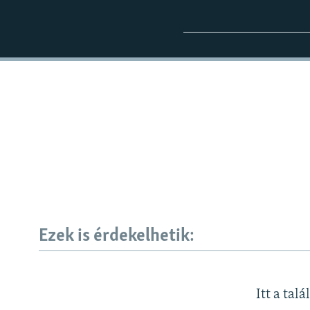
Ezek is érdekelhetik:
Itt a talá