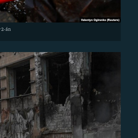
r 2-án