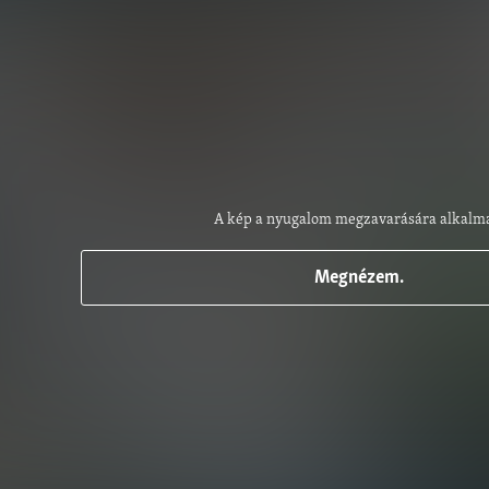
A kép a nyugalom megzavarására alkalma
Megnézem.