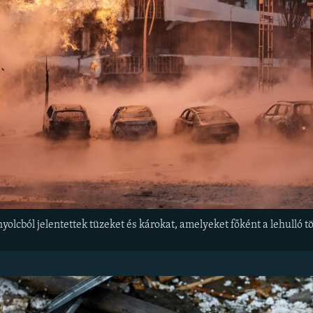
 nyolcból jelentettek tüzeket és károkat, amelyeket főként a lehulló 