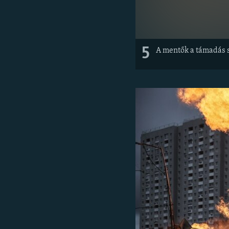
5
A mentők a támadás so