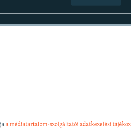
lja
a médiatartalom-szolgáltatói adatkezelési tájéko