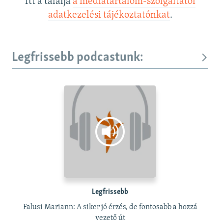
Itt a találja
a médiatartalom-szolgáltatói
adatkezelési tájékoztatónkat
.
Legfrissebb podcastunk:
Legfrissebb
Falusi Mariann: A siker jó érzés, de fontosabb a hozzá
vezető út