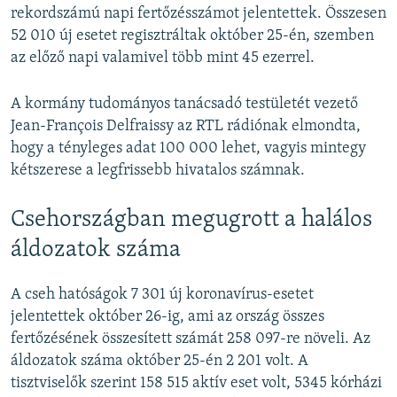
rekordszámú napi fertőzésszámot jelentettek. Összesen
52 010 új esetet regisztráltak október 25-én, szemben
az előző napi valamivel több mint 45 ezerrel.
A kormány tudományos tanácsadó testületét vezető
Jean-François Delfraissy az RTL rádiónak elmondta,
hogy a tényleges adat 100 000 lehet, vagyis mintegy
kétszerese a legfrissebb hivatalos számnak.
Csehországban megugrott a halálos
áldozatok száma
A cseh hatóságok 7 301 új koronavírus-esetet
jelentettek október 26-ig, ami az ország összes
fertőzésének összesített számát 258 097-re növeli. Az
áldozatok száma október 25-én 2 201 volt. A
tisztviselők szerint 158 515 aktív eset volt, 5345 kórházi