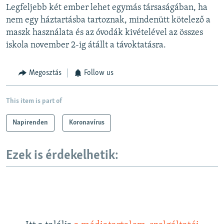
Legfeljebb két ember lehet egymás társaságában, ha
nem egy háztartásba tartoznak, mindenütt kötelező a
maszk használata és az óvodák kivételével az összes
iskola november 2-ig átállt a távoktatásra.
Megosztás
Follow us
This item is part of
Napirenden
Koronavírus
Ezek is érdekelhetik: