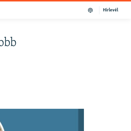
Hírlevél
jobb