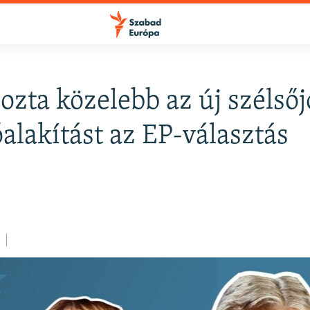
zta közelebb az új szélső
óalakítást az EP-választás