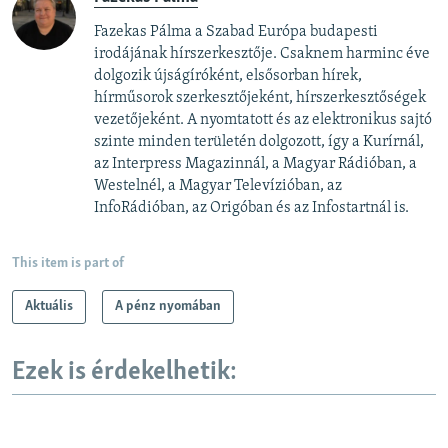
Fazekas Pálma a Szabad Európa budapesti
irodájának hírszerkesztője. Csaknem harminc éve
dolgozik újságíróként, elsősorban hírek,
hírműsorok szerkesztőjeként, hírszerkesztőségek
vezetőjeként. A nyomtatott és az elektronikus sajtó
szinte minden területén dolgozott, így a Kurírnál,
az Interpress Magazinnál, a Magyar Rádióban, a
Westelnél, a Magyar Televízióban, az
InfoRádióban, az Origóban és az Infostartnál is.
This item is part of
Aktuális
A pénz nyomában
Ezek is érdekelhetik: