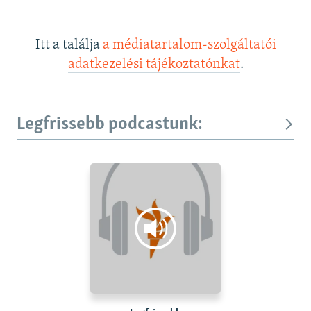
Itt a találja
a médiatartalom-szolgáltatói
adatkezelési tájékoztatónkat
.
Legfrissebb podcastunk: