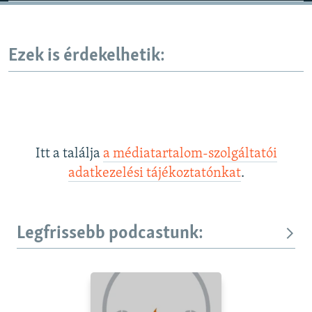
Ezek is érdekelhetik:
Itt a találja
a médiatartalom-szolgáltatói
adatkezelési tájékoztatónkat
.
Legfrissebb podcastunk: