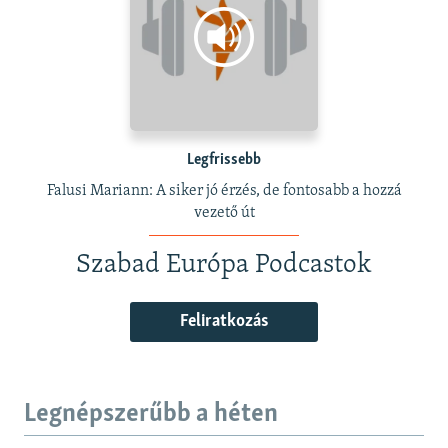
Legfrissebb
Falusi Mariann: A siker jó érzés, de fontosabb a hozzá
vezető út
Szabad Európa Podcastok
Feliratkozás
Legnépszerűbb a héten