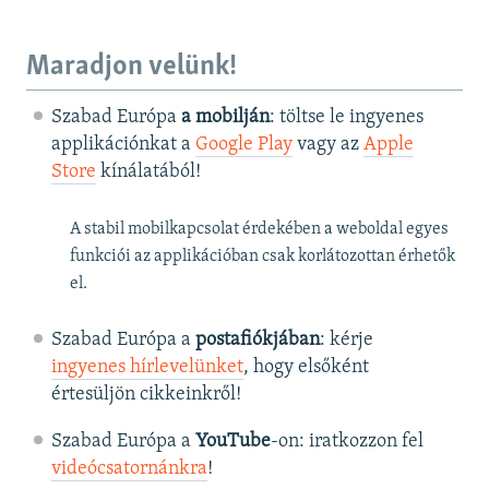
Maradjon velünk!
Szabad Európa
a mobilján
: töltse le ingyenes
applikációnkat a
Google Play
vagy az
Apple
Store
kínálatából!
A stabil mobilkapcsolat érdekében a weboldal egyes
funkciói az applikációban csak korlátozottan érhetők
el.
Szabad Európa a
postafiókjában
: kérje
ingyenes hírlevelünket
, hogy elsőként
értesüljön cikkeinkről!
Szabad Európa a
YouTube
-on: iratkozzon fel
videócsatornánkra
!