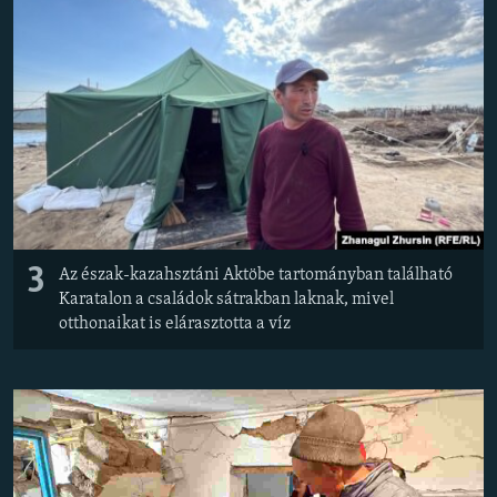
3
Az észak-kazahsztáni Aktöbe tartományban található
Karatalon a családok sátrakban laknak, mivel
otthonaikat is elárasztotta a víz