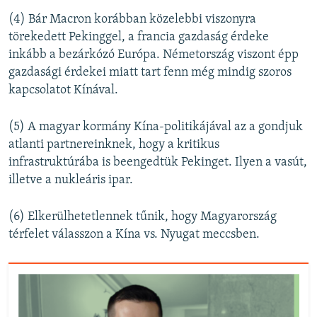
(4) Bár Macron korábban közelebbi viszonyra
törekedett Pekinggel, a francia gazdaság érdeke
inkább a bezárkózó Európa. Németország viszont épp
gazdasági érdekei miatt tart fenn még mindig szoros
kapcsolatot Kínával.
(5) A magyar kormány Kína-politikájával az a gondjuk
atlanti partnereinknek, hogy a kritikus
infrastruktúrába is beengedtük Pekinget. Ilyen a vasút,
illetve a nukleáris ipar.
(6) Elkerülhetetlennek tűnik, hogy Magyarország
térfelet válasszon a Kína vs. Nyugat meccsben.