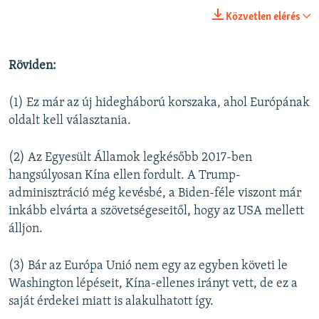
Közvetlen elérés
Röviden:
(1) Ez már az új hidegháború korszaka, ahol Európának
oldalt kell választania.
(2) Az Egyesült Államok legkésőbb 2017-ben
hangsúlyosan Kína ellen fordult. A Trump-
adminisztráció még kevésbé, a Biden-féle viszont már
inkább elvárta a szövetségeseitől, hogy az USA mellett
álljon.
(3) Bár az Európa Unió nem egy az egyben követi le
Washington lépéseit, Kína-ellenes irányt vett, de ez a
saját érdekei miatt is alakulhatott így.