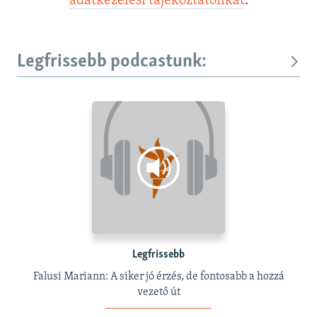
adatkezelési tájékoztatónkat
.
Legfrissebb podcastunk:
Legfrissebb
Falusi Mariann: A siker jó érzés, de fontosabb a hozzá
vezető út