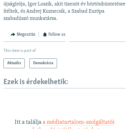
újságírója, Igor Loszik, akit tizenöt év börtönbüntetésre
ítéltek, és Andrej Kuznecsik, a Szabad Európa
szabadúszó munkatársa.
Megosztás
Follow us
This item is part of
Aktuális
Demokrácia
Ezek is érdekelhetik:
Itt a találja
a médiatartalom-szolgáltatói