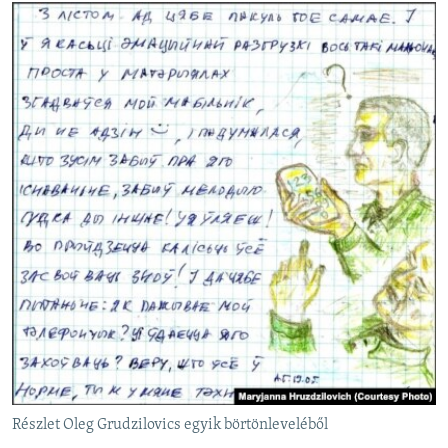
Részlet Oleg Grudzilovics egyik börtönleveléből