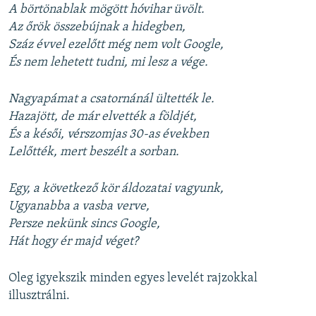
A börtönablak mögött hóvihar üvölt.
Az őrök összebújnak a hidegben,
Száz évvel ezelőtt még nem volt Google,
És nem lehetett tudni, mi lesz a vége.
Nagyapámat a csatornánál ültették le.
Hazajött, de már elvették a földjét,
És a késői, vérszomjas 30-as években
Lelőtték, mert beszélt a sorban.
Egy, a következő kör áldozatai vagyunk,
Ugyanabba a vasba verve,
Persze nekünk sincs Google,
Hát hogy ér majd véget?
Oleg igyekszik minden egyes levelét rajzokkal
illusztrálni.