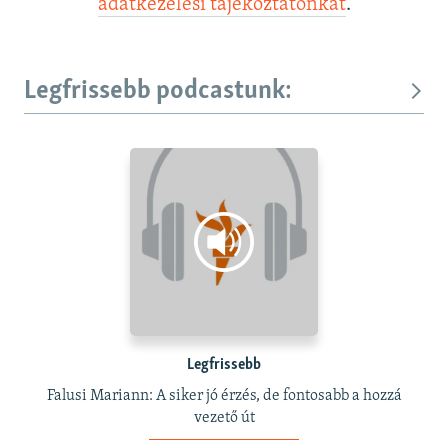
adatkezelési tájékoztatónkat
.
Legfrissebb podcastunk:
Legfrissebb
Falusi Mariann: A siker jó érzés, de fontosabb a hozzá
vezető út