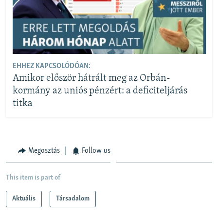
EHHEZ KAPCSOLÓDÓAN:
Amikor először hátrált meg az Orbán-
kormány az uniós pénzért: a deficiteljárás
titka
Megosztás
Follow us
This item is part of
Aktuális
Társadalom