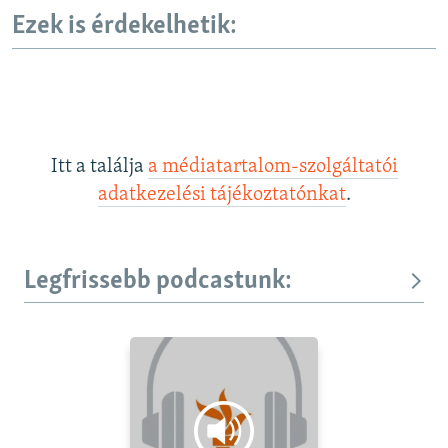
Ezek is érdekelhetik:
Itt a találja
a médiatartalom-szolgáltatói
adatkezelési tájékoztatónkat
.
Legfrissebb podcastunk: