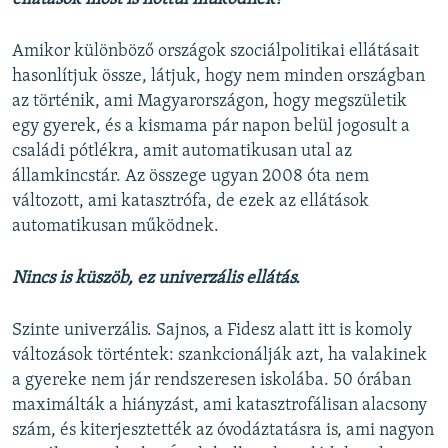
Amikor különböző országok szociálpolitikai ellátásait
hasonlítjuk össze, látjuk, hogy nem minden országban
az történik, ami Magyarországon, hogy megszületik
egy gyerek, és a kismama pár napon belül jogosult a
családi pótlékra, amit automatikusan utal az
államkincstár. Az összege ugyan 2008 óta nem
változott, ami katasztrófa, de ezek az ellátások
automatikusan működnek.
Nincs is küszöb, ez univerzális ellátás.
Szinte univerzális. Sajnos, a Fidesz alatt itt is komoly
változások történtek: szankcionálják azt, ha valakinek
a gyereke nem jár rendszeresen iskolába. 50 órában
maximálták a hiányzást, ami katasztrofálisan alacsony
szám, és kiterjesztették az óvodáztatásra is, ami nagyon