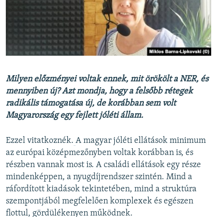
Milyen előzményei voltak ennek, mit örökölt a NER, és
mennyiben új? Azt mondja, hogy a felsőbb rétegek
radikális támogatása új, de korábban sem volt
Magyarország egy fejlett jóléti állam.
Ezzel vitatkoznék.
​A magyar jóléti ellátások minimum
az európai középmezőnyben voltak korábban is, és
részben vannak most is. A családi ellátások egy része
mindenképpen, a nyugdíjrendszer szintén. Mind a
ráfordított kiadások tekintetében, mind a struktúra
szempontjából megfelelően komplexek és egészen
flottul, gördülékenyen működnek.