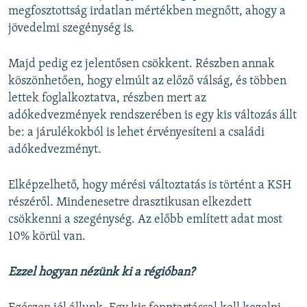
megfosztottság irdatlan mértékben megnőtt, ahogy a
jövedelmi szegénység is.
Majd pedig ez jelentősen csökkent. Részben annak
köszönhetően, hogy elmúlt az előző válság, és többen
lettek foglalkoztatva, részben mert az
adókedvezmények rendszerében is egy kis változás állt
be: a járulékokból is lehet érvényesíteni a családi
adókedvezményt.
Elképzelhető, hogy mérési változtatás is történt a KSH
részéről. Mindenesetre drasztikusan elkezdett
csökkenni a szegénység. Az előbb említett adat most
10% körül van.
Ezzel hogyan nézünk ki a régióban?