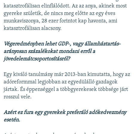
katasztrofálisan elinflálódott. Az az anya, akinek most
gyereke születik, de nincs meg előtte az egy éves
munkaviszonya, 28 ezer forintot kap havonta, ami
katasztrofálisan alacsony.
Végeredményben lehet GDP-, vagy államháztartás-
arányosan százalékokat mondani erről a
jövedelemátcsoportosításról?
Egy kiváló tanulmány már 2013-ban kimutatta, hogy az
adóreformmal legjobban az egyedülálló gazdagok
jártak. És éppenséggel a többgyerekesek többsége járt
rosszul vele.
Azért ez fura egy gyerekek preferáló adókedvezmény
esetén.