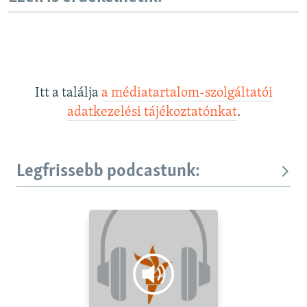
Itt a találja
a médiatartalom-szolgáltatói
adatkezelési tájékoztatónkat
.
Legfrissebb podcastunk: