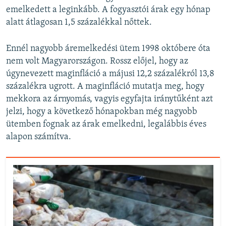
emelkedett a leginkább. A fogyasztói árak egy hónap
alatt átlagosan 1,5 százalékkal nőttek.
Ennél nagyobb áremelkedési ütem 1998 októbere óta
nem volt Magyarországon. Rossz előjel, hogy az
úgynevezett maginfláció a májusi 12,2 százalékról 13,8
százalékra ugrott. A maginfláció mutatja meg, hogy
mekkora az árnyomás, vagyis egyfajta iránytűként azt
jelzi, hogy a következő hónapokban még nagyobb
ütemben fognak az árak emelkedni, legalábbis éves
alapon számítva.