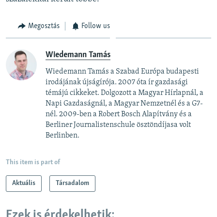
Megosztás
Follow us
Wiedemann Tamás
Wiedemann Tamás a Szabad Európa budapesti
irodájának újságírója. 2007 óta ír gazdasági
témájú cikkeket. Dolgozott a Magyar Hírlapnál, a
Napi Gazdaságnál, a Magyar Nemzetnél és a G7-
nél. 2009-ben a Robert Bosch Alapítvány és a
Berliner Journalistenschule ösztöndíjasa volt
Berlinben.
This item is part of
Aktuális
Társadalom
Ezek is érdekelhetik: