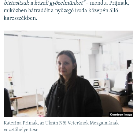
biztosítsuk a közeli győzelmünket”
– mondta Prijmak,
miközben hátradőlt a nyüzsgő iroda közepén álló
karosszékben.
Katerina Primak, az Ukrán Női Veteránok Mozgalmának
vezetőhelyettese