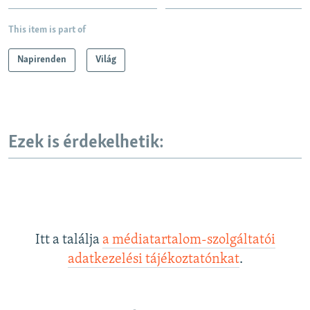
This item is part of
Napirenden
Világ
Ezek is érdekelhetik:
Itt a találja
a médiatartalom-szolgáltatói
adatkezelési tájékoztatónkat
.