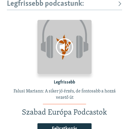
Legfrissebb podcastunk:
Legfrissebb
Falusi Mariann: A siker jó érzés, de fontosabb a hozzá
vezető út
Szabad Európa Podcastok
Feliratkozás