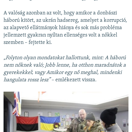
A valóság azonban az volt, hogy amikor a donbászi
háború kitört, az ukrán hadsereg, amelyet a korrupció,
az alapvető ellátmányok hiánya és sok más probléma
jellemzett gyakran nyíltan ellenséges volt a nőkkel
szemben – fejtette ki.
„Folyton olyan mondatokat hallottunk, mint: A háború
nem nőknek való; Jobb lenne, ha otthon maradnátok a
gyerekekkel
;
vagy
Amikor egy nő meghal, mindenki
hangulata rossz lesz”
– emlékezett vissza.