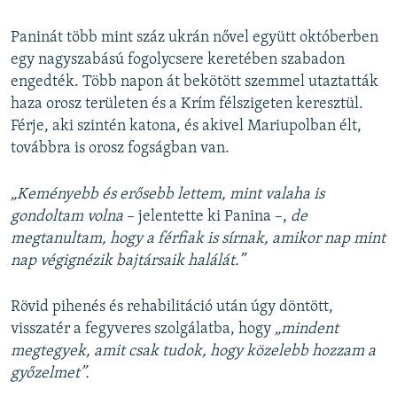
Paninát több mint száz ukrán nővel együtt októberben
egy nagyszabású fogolycsere keretében szabadon
engedték. Több napon át bekötött szemmel utaztatták
haza orosz területen és a Krím félszigeten keresztül.
Férje, aki szintén katona, és akivel Mariupolban élt,
továbbra is orosz fogságban van.
„Keményebb és erősebb lettem, mint valaha is
gondoltam volna
– jelentette ki Panina –,
de
megtanultam, hogy a férfiak is sírnak, amikor nap mint
nap végignézik bajtársaik halálát.”
Rövid pihenés és rehabilitáció után úgy döntött,
visszatér a fegyveres szolgálatba, hogy
„mindent
megtegyek, amit csak tudok, hogy közelebb hozzam a
győzelmet”.