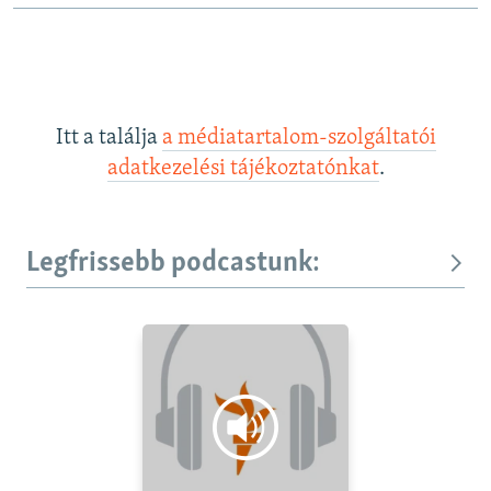
Itt a találja
a médiatartalom-szolgáltatói
adatkezelési tájékoztatónkat
.
Legfrissebb podcastunk: