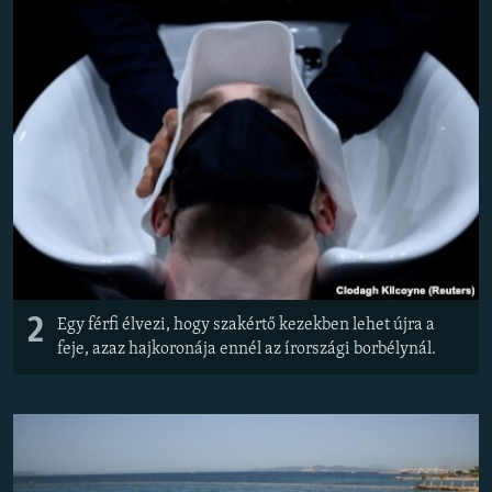
2
Egy férfi élvezi, hogy szakértő kezekben lehet újra a
feje, azaz hajkoronája ennél az írországi borbélynál.