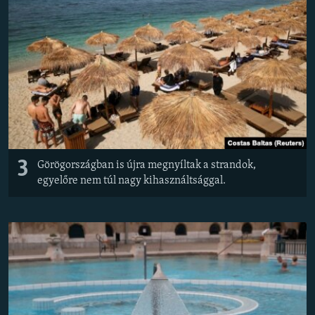
3
Görögországban is újra megnyíltak a strandok,
egyelőre nem túl nagy kihasználtsággal.