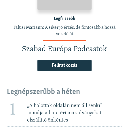
Legfrissebb
Falusi Mariann: A siker jó érzés, de fontosabb a hozzá
vezető út
Szabad Európa Podcastok
Feliratkozás
Legnépszerűbb a héten
1
„A halottak oldalán nem áll senki” –
mondja a harctéri maradványokat
elszállító önkéntes