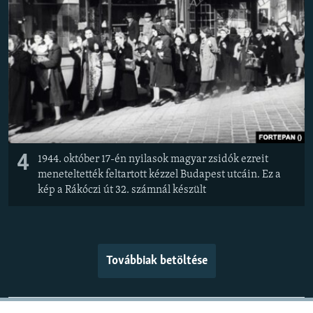
4
1944. október 17-én nyilasok magyar zsidók ezreit
meneteltették feltartott kézzel Budapest utcáin. Ez a
kép a Rákóczi út 32. számnál készült
Továbbiak betöltése