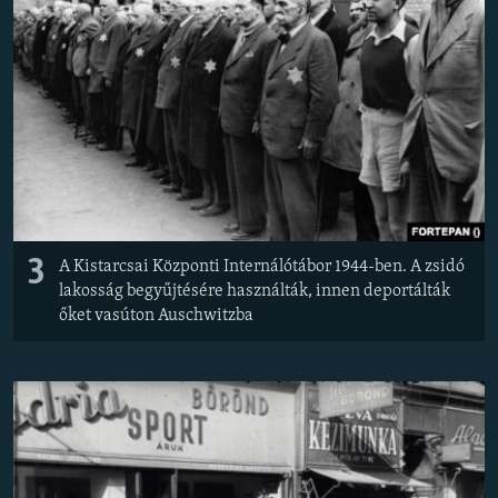
3
A Kistarcsai Központi Internálótábor 1944-ben. A zsidó
lakosság begyűjtésére használták, innen deportálták
őket vasúton Auschwitzba