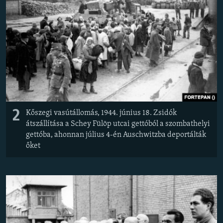
2
Kőszegi vasútállomás, 1944. június 18. Zsidók
átszállítása a Schey Fülöp utcai gettóból a szombathelyi
gettóba, ahonnan július 4-én Auschwitzba deportálták
őket