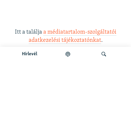
Itt a találja
a médiatartalom-szolgáltatói
adatkezelési tájékoztatónkat
.
Hírlevél
Legfrissebb podcastunk:
Keresés