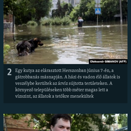
2
Egy kutya az elárasztott Herszonban június 7-én, a
gátrobbanás másnapján. A házi és vadon élő állatok is
veszélybe kerültek az árvíz sújtotta területeken. A
környező településeken több méter magas lett a
vízszint, az állatok a tetőkre menekültek