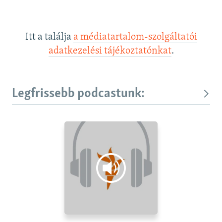
Itt a találja
a médiatartalom-szolgáltatói
adatkezelési tájékoztatónkat
.
Legfrissebb podcastunk: