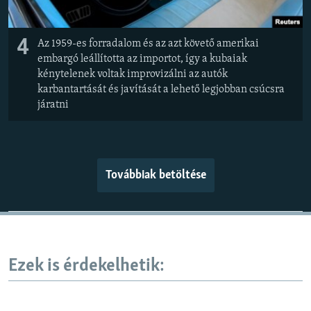
4
Az 1959-es forradalom és az azt követő amerikai
embargó leállította az importot, így a kubaiak
kénytelenek voltak improvizálni az autók
karbantartását és javítását a lehető legjobban csúcsra
járatni
Továbbiak betöltése
Ezek is érdekelhetik: