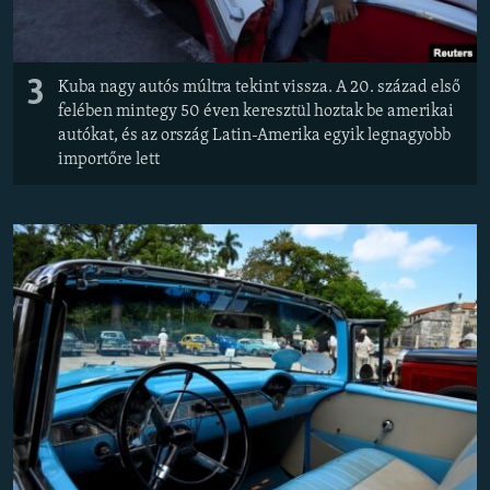
3
Kuba nagy autós múltra tekint vissza. A 20. század első
felében mintegy 50 éven keresztül hoztak be amerikai
autókat, és az ország Latin-Amerika egyik legnagyobb
importőre lett