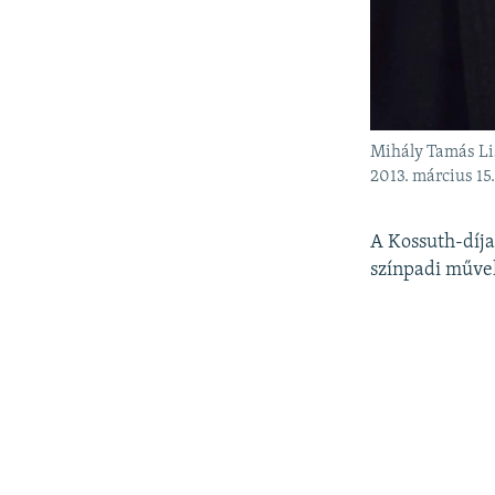
Mihály Tamás Lis
2013. március 15
A Kossuth-díja
színpadi művek