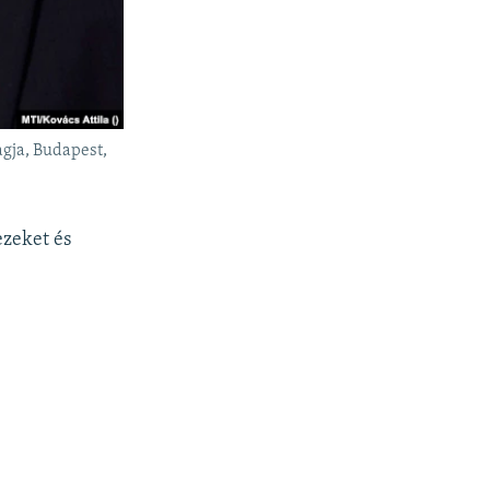
gja, Budapest,
ezeket és