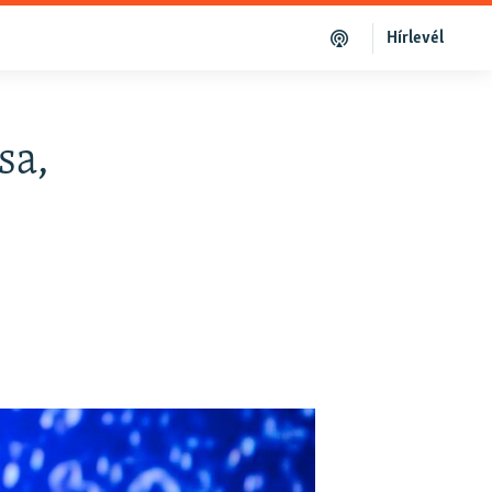
Hírlevél
sa,