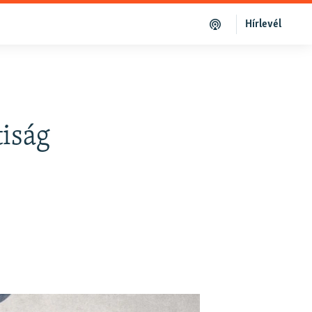
Hírlevél
iság