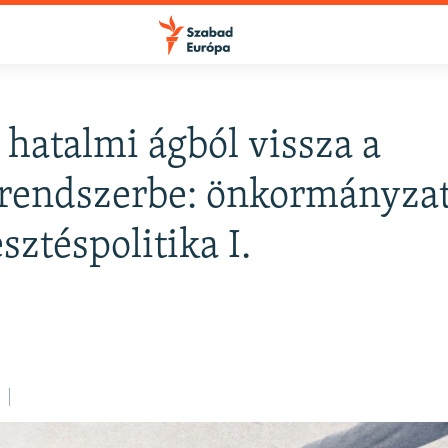
 hatalmi ágból vissza a
rendszerbe: önkormányzat
esztéspolitika I.