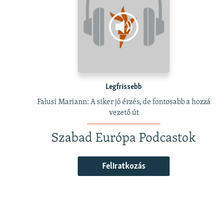
Legfrissebb
Falusi Mariann: A siker jó érzés, de fontosabb a hozzá
vezető út
Szabad Európa Podcastok
Feliratkozás