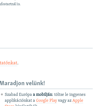
fostartnál is.
ztatónkat
.
Maradjon velünk!
Szabad Európa
a mobilján
: töltse le ingyenes
applikációnkat a
Google Play
vagy az
Apple