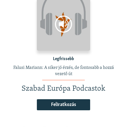
Legfrissebb
Falusi Mariann: A siker jó érzés, de fontosabb a hozzá
vezető út
Szabad Európa Podcastok
Feliratkozás