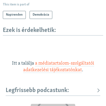
This item is part of
Napirenden
Demokrácia
Ezek is érdekelhetik:
Itt a találja
a médiatartalom-szolgáltatói
adatkezelési tájékoztatónkat
.
Legfrissebb podcastunk: