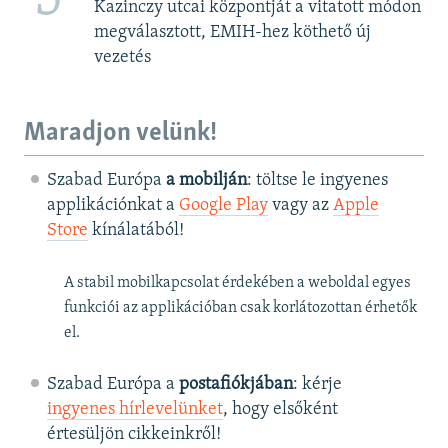
Kazinczy utcai központját a vitatott módon
megválasztott, EMIH-hez köthető új
vezetés
Maradjon velünk!
Szabad Európa
a mobilján
: töltse le ingyenes
applikációnkat a
Google Play
vagy az
Apple
Store
kínálatából!
A stabil mobilkapcsolat érdekében a weboldal egyes
funkciói az applikációban csak korlátozottan érhetők
el.
Szabad Európa a
postafiókjában
: kérje
ingyenes hírlevelünket
, hogy elsőként
értesüljön cikkeinkről!