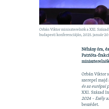
Orbán Viktor miniszterelnök a XXI. Század
budapesti konferenciáján, 2025. január 20
Néhány óra, és
Patrióta-frakc
miniszterelnök
Orbán Viktor s
szerepel majd
és az európai 
XXI. Század In
2024 – Esély 
beszédet.