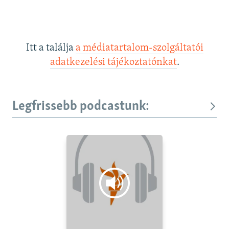
Itt a találja
a médiatartalom-szolgáltatói
adatkezelési tájékoztatónkat
.
Legfrissebb podcastunk: