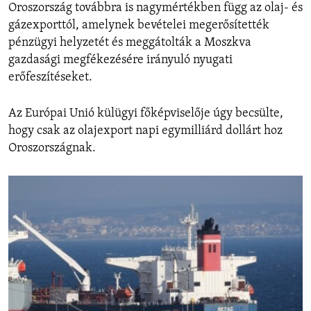
Oroszország továbbra is nagymértékben függ az olaj- és
gázexporttól, amelynek bevételei megerősítették
pénzügyi helyzetét és meggátolták a Moszkva
gazdasági megfékezésére irányuló nyugati
erőfeszítéseket.
Az Európai Unió külügyi főképviselője úgy becsülte,
hogy csak az olajexport napi egymilliárd dollárt hoz
Oroszországnak.