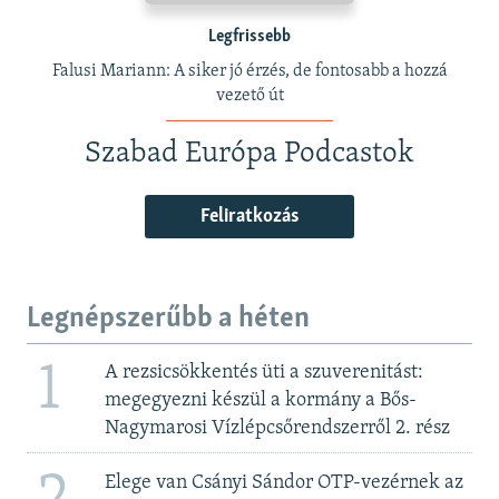
Legfrissebb
Falusi Mariann: A siker jó érzés, de fontosabb a hozzá
vezető út
Szabad Európa Podcastok
Feliratkozás
Legnépszerűbb a héten
1
A rezsicsökkentés üti a szuverenitást:
megegyezni készül a kormány a Bős-
Nagymarosi Vízlépcsőrendszerről 2. rész
Elege van Csányi Sándor OTP-vezérnek az