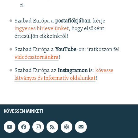
el.
Szabad Európa a
postafiókjában
: kérje
ingyenes hírlevelünket
, hogy elsőként
értesüljön cikkeinkről!
Szabad Európa a
YouTube
-on: iratkozzon fel
videócsatornánkra
!
Szabad Európa az
Instagramon
is:
kövesse
látványos és informatív oldalunkat
! ​
KÖVESSEN MINKET!