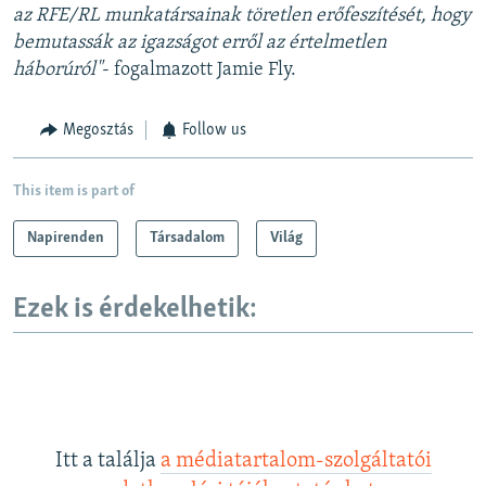
az RFE/RL munkatársainak töretlen erőfeszítését, hogy
bemutassák az igazságot erről az értelmetlen
háborúról"
- fogalmazott Jamie Fly.
Megosztás
Follow us
This item is part of
Napirenden
Társadalom
Világ
Ezek is érdekelhetik:
Itt a találja
a médiatartalom-szolgáltatói