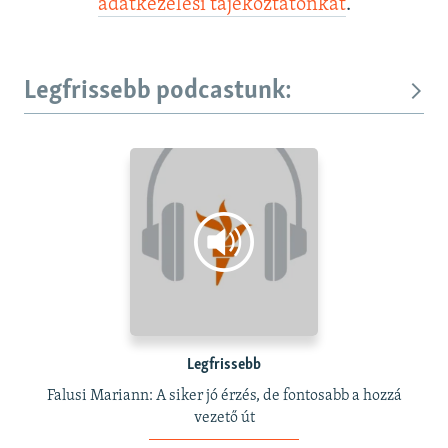
adatkezelési tájékoztatónkat
.
Legfrissebb podcastunk:
Legfrissebb
Falusi Mariann: A siker jó érzés, de fontosabb a hozzá
vezető út