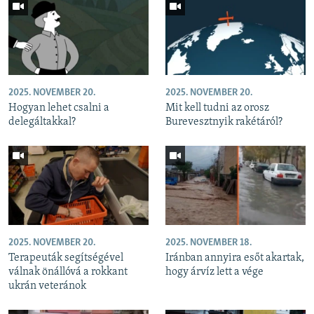
2025. NOVEMBER 20.
2025. NOVEMBER 20.
Hogyan lehet csalni a
Mit kell tudni az orosz
delegáltakkal?
Burevesztnyik rakétáról?
2025. NOVEMBER 20.
2025. NOVEMBER 18.
Terapeuták segítségével
Iránban annyira esőt akartak,
válnak önállóvá a rokkant
hogy árvíz lett a vége
ukrán veteránok